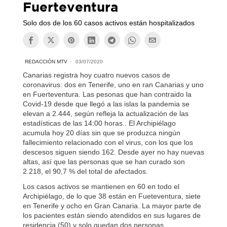
Fuerteventura
Solo dos de los 60 casos activos están hospitalizados
REDACCIÓN MTV
03/07/2020
Canarias registra hoy cuatro nuevos casos de
coronavirus: dos en Tenerife, uno en ran Canarias y uno
en Fuerteventura. Las pesonas que han contraido la
Covid-19 desde que llegó a las islas la pandemia se
elevan a 2.444, según refleja la actualización de las
estadísticas de las 14:00 horas.. El Archipiélago
acumula hoy 20 días sin que se produzca ningún
fallecimiento relacionado con el virus, con los que los
descesos siguen siendo 162. Desde ayer no hay nuevas
altas, así que las personas que se han curado son
2.218, el 90,7 % del total de afectados.
Los casos activos se mantienen en 60 en todo el
Archipiélago, de lo que 38 están en Fueteventura, siete
en Tenerife y ocho en Gran Canaria. La mayor parte de
los pacientes están siendo atendidos en sus lugares de
residencia (50) y solo quedan dos personas