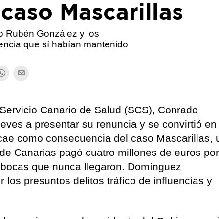
 caso Mascarillas
co Rubén González y los
encia que sí habían mantenido
l Servicio Canario de Salud (SCS), Conrado
eves a presentar su renuncia y se convirtió en 
 cae como consecuencia del caso Mascarillas, 
 de Canarias pagó cuatro millones de euros po
pabocas que nunca llegaron. Domínguez
 los presuntos delitos tráfico de influencias y