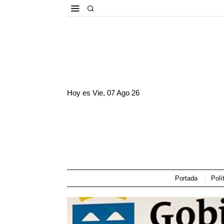
Hoy es
Vie, 07 Ago 26
Portada
Polí