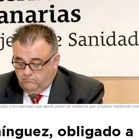
ález y los mensajes que aportó ponen en evidencia que sí habían mantenido con
nguez, obligado a