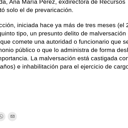
ada, Ana María Pérez, exdirectora de Recursos
ó solo el de prevaricación.
ucción, iniciada hace ya más de tres meses (el 
quinto tipo, un presunto delito de malversación
 que comete una autoridad o funcionario que s
onio público o que lo administra de forma desl
importancia. La malversación está castigada co
ños) e inhabilitación para el ejercicio de carg