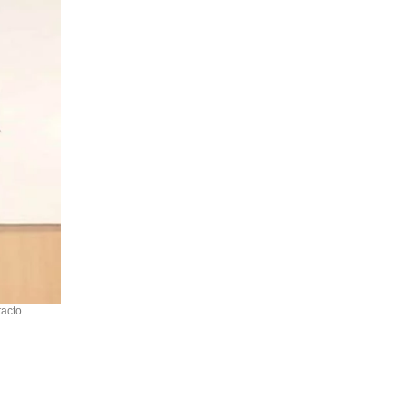
tacto