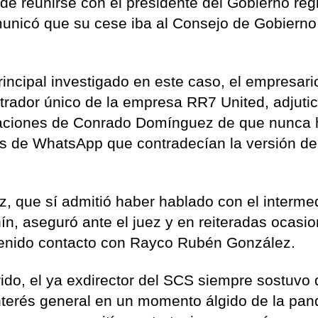
e reunirse con el presidente del Gobierno reg
omunicó que su cese iba al Consejo de Gobiern
rincipal investigado en este caso, el empresari
ador único de la empresa RR7 United, adjutic
irmaciones de Conrado Domínguez de que nunca 
s de WhatsApp que contradecían la versión de
 que sí admitió haber hablado con el interme
n, aseguró ante el juez y en reiteradas ocasi
tenido contacto con Rayco Rubén González.
ido, el ya exdirector del SCS siempre sostuvo
interés general en un momento álgido de la pa