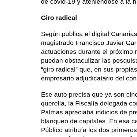
de covid-19 y ateniéndose a la 
Giro radical
Según publica el digital Canarias
magistrado Francisco Javier Gar
actuaciones durante el próximo m
puedan obstaculizar las pesquisa
“giro radical” que, en sus propia
empresario adjudicatario del con
Ese auto precisa que ya son cinc
querella, la Fiscalía delegada c
Palmas apreciaba indicios de pre
blanqueo de capitales. En esa cali
Público atribuía los dos primero