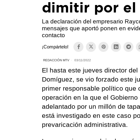
dimitir por el
La declaración del empresario Ray
mensajes que aportó ponen en evid
contacto
¡Compártelo!
REDACCIÓN MTV
03/11/2022
El hasta este jueves director de
Domíguez, se vio forzado este ju
primer responsable político que
operación en la que el Gobierno
adelantado por un millón de ta
está investigado en este caso por
prevaricación administrativa.