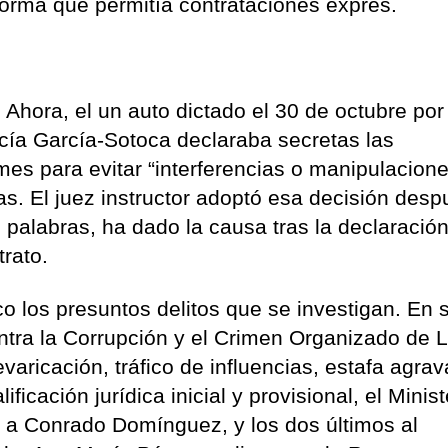
norma que permitía contrataciones exprés.
 Ahora, el un auto dictado el 30 de octubre por
cía García-Sotoca declaraba secretas las
es para evitar “interferencias o manipulacion
s. El juez instructor adoptó esa decisión desp
s palabras, ha dado la causa tras la declaración
trato.
o los presuntos delitos que se investigan. En 
ontra la Corrupción y el Crimen Organizado de 
varicación, tráfico de influencias, estafa agra
ficación jurídica inicial y provisional, el Minist
s a Conrado Domínguez, y los dos últimos al