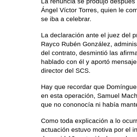
La renuncia se produjo después d
Ángel Víctor Torres, quien le c
se iba a celebrar.
La declaración ante el juez del p
Rayco Rubén González, administr
del contrato, desmintió las af
hablado con él y aportó mensaje
director del SCS.
Hay que recordar que Domínguez,
en esta operación, Samuel Machí
que no cononocía ni había man
Como toda explicación a lo ocurr
actuación estuvo motiva por el 