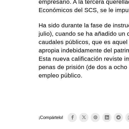
empresario. A la tercera querell
Económicos del SCS, se le imput
Ha sido durante la fase de instr
julio), cuando se ha añadido un 
caudales públicos, que es aquel
apropia indebidamente del patrim
Esta nueva calificación reviste 
penas de prisión (de dos a ocho a
empleo público.
¡Compártelo!