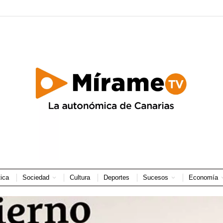
tica
Sociedad
Cultura
Deportes
Sucesos
Economía