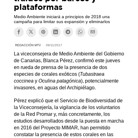
plataformas
Medio Ambiente iniciará a principios de 2018 una
campaña para limitar sus expansión y eliminarlos
REDACCIÓN MTV
09/11/2017
La viceconsejera de Medio Ambiente del Gobierno
de Canarias, Blanca Pérez, confirmó este jueves
en rueda de prensa de la presencia de dos
especies de corales exóticos (
Tubastraea
coccinea
y
Oculina patagónica
), potencialmente
invasores, en aguas del Archipiélago.
Pérez explicó que el Servicio de Biodiversidad de
la Viceconsejería, la vigilancia de los voluntarios
de la Red Promar y, más concretamente, los
estudios desarrollados desde la puesta en marcha
en 2016 del Proyecto MIMAR, han permitido
constatar la presencia de estos corales en las