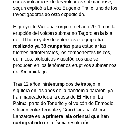
conos volcánicos de los volcanes submarinos»,
según explicó a La Voz Eugenio Fraile, uno de los
investigadores de esta expedición.
El proyecto Vulcana surgió en el año 2011, con la
erupción del volcán submarino Tagoro en la isla
de El Hierro y desde entonces el equipo
ha
realizado ya 38 campañas
para estudiar las
fuentes hidrotermales, los componentes físicos,
químicos, biológicos y geológicos que se
producen en los fenómenos eruptivos submarinos
del Archipiélago.
Tras 12 años ininterrumpidos de trabajo, ni
siquiera en los años de la pandemia pararon, ya
han mapeado toda la costa de El Hierro, La
Palma, parte de Tenerife y el volcán de Enmedio,
situado entre Tenerife y Gran Canaria. Ahora,
Lanzarote es
la primera isla oriental que han
cartografiado
en altísima resolución.