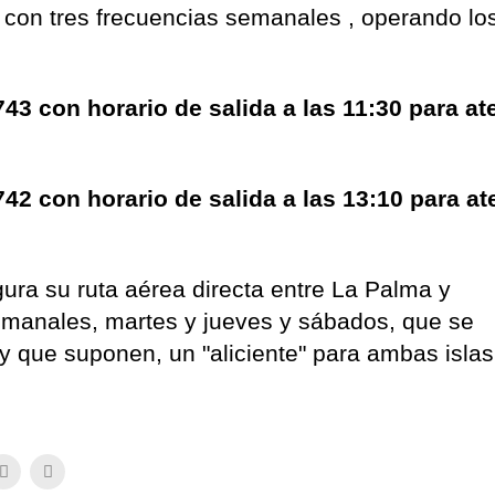
o con tres frecuencias semanales , operando lo
3 con horario de salida a las 11:30 para ate
42 con horario de salida a las 13:10 para ate
gura su ruta aérea directa entre La Palma y
emanales, martes y jueves y sábados, que se
y que suponen, un "aliciente" para ambas islas