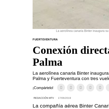
La aerolínea canaria Binter inaugura su
FUERTEVENTURA
Conexión direct
Palma
La aerolínea canaria Binter inaugura
Palma y Fuerteventura con tres vue
¡Compártelo!
REDACCIÓN MTV
17/06/2019
La compañía aérea Binter Canar