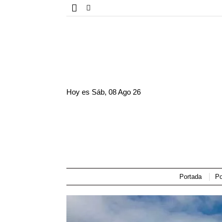
Hoy es
Sáb, 08 Ago 26
Portada
Po