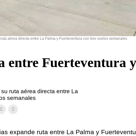
 ruta aérea directa entre La Palma y Fuerteventura con tres vuelos semanales
a entre Fuerteventura 
 su ruta aérea directa entre La
los semanales
ias expande ruta entre La Palma y Fuerteventu