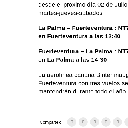
desde el próximo día 02 de Juli
martes-jueves-sàbados :
La Palma – Fuerteventura : NT74
en Fuerteventura a las 12:40
Fuerteventura – La Palma : NT7
en La Palma a las 14:30
La aerolínea canaria Binter inau
Fuerteventura con tres vuelos s
mantendrán durante todo el año 
¡Compártelo!