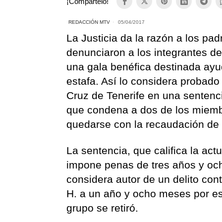
¡Compártelo!
REDACCIÓN MTV
05/04/2017
La Justicia da la razón a los pa
denunciaron a los integrantes d
una gala benéfica destinada ayu
estafa. Así lo considera probado
Cruz de Tenerife en una sentenci
que condena a dos de los miemb
quedarse con la recaudación de
La sentencia, que califica la a
impone penas de tres años y och
considera autor de un delito co
H. a un año y ocho meses por es
grupo se retiró.