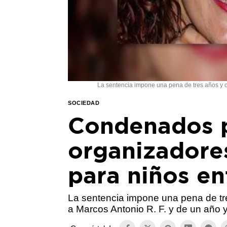
La sentencia impone una pena de tres años y o
SOCIEDAD
Condenados p
organizadore
para niños e
La sentencia impone una pena de tr
a Marcos Antonio R. F. y de un año