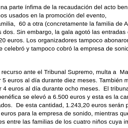
na parte ínfima de la recaudación del acto ben
iños usados en la promoción del evento,
ilia, 60 a otra (concretamente la familia de A
s dos. Sin embargo, la gala agotó las entradas
y 20 euros. Los organizadores tampoco abonaro
se celebró y tampoco cobró la empresa de soni
e recurso ante el Tribunal Supremo, multa a M
r 5 euros al día durante diez meses. También m
 4 euros al día durante ocho meses. El tribun
benéfica se elevó a 6.500 euros y esta es la ca
dos. De esta cantidad, 1.243,20 euros serán p
0 euros para la empresa de sonido, mientras qu
les entre las familias de los cuatro niños cuya 