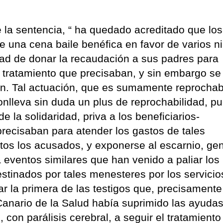
be la sentencia, “ ha quedado acreditado que los
 una cena baile benéfica en favor de varios n
dad de donar la recaudación a sus padres para
l tratamiento que precisaban, y sin embargo se
ón. Tal actuación, que es sumamente reprochab
conlleva sin duda un plus de reprochabilidad, p
 la solidaridad, priva a los beneficiarios-
precisaban para atender los gastos de tales
tos los acusados, y exponerse al escarnio, ge
eventos similares que han venido a paliar los
tinados por tales menesteres por los servicio
mar la primera de las testigos que, precisamente
 Canario de la Salud había suprimido las ayuda
, con parálisis cerebral, a seguir el tratamiento