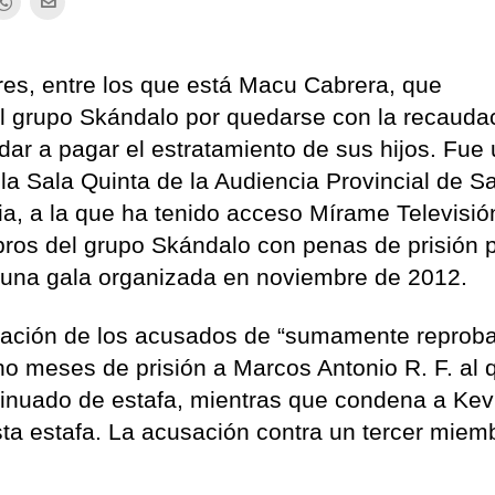
dres, entre los que está Macu Cabrera, que
el grupo Skándalo por quedarse con la recauda
dar a pagar el estratamiento de sus hijos. Fue
 la Sala Quinta de la Audiencia Provincial de S
a, a la que ha tenido acceso Mírame Televisión
ros del grupo Skándalo con penas de prisión 
 una gala organizada en noviembre de 2012.
ctuación de los acusados de “sumamente reproba
o meses de prisión a Marcos Antonio R. F. al 
ntinuado de estafa, mientras que condena a Kev
ta estafa. La acusación contra un tercer miem