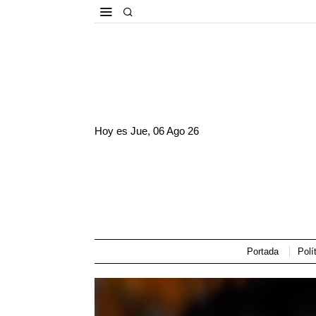
Hoy es
Jue, 06 Ago 26
Portada
Polí