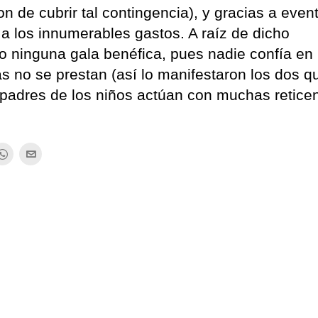
n de cubrir tal contingencia), y gracias a even
a los innumerables gastos. A raíz de dicho
o ninguna gala benéfica, pues nadie confía en 
as no se prestan (así lo manifestaron los dos q
 padres de los niños actúan con muchas reticen