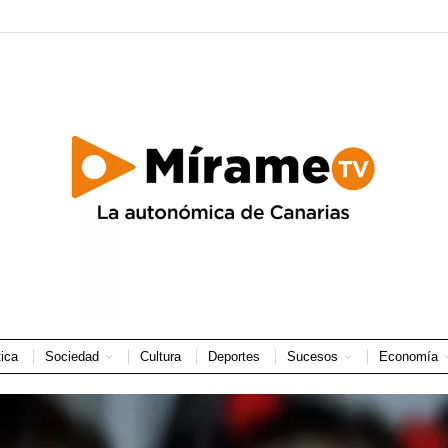
tica
Sociedad
Cultura
Deportes
Sucesos
Economía