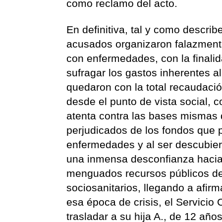
como reclamo del acto.
En definitiva, tal y como descri
acusados organizaron falazmente
con enfermedades, con la finali
sufragar los gastos inherentes a
quedaron con la total recaudaci
desde el punto de vista social, 
atenta contra las bases mismas de
perjudicados de los fondos que 
enfermedades y al ser descubier
una inmensa desconfianza hacia 
menguados recursos públicos des
sociosanitarios, llegando a afir
esa época de crisis, el Servicio
trasladar a su hija A., de 12 años