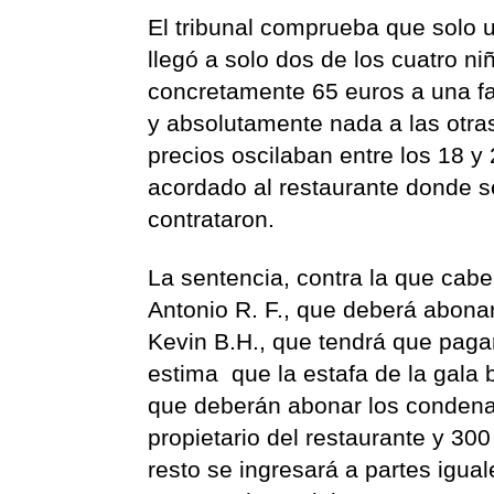
El tribunal comprueba que solo u
llegó a solo dos de los cuatro n
concretamente 65 euros a una fam
y absolutamente nada a las otra
precios oscilaban entre los 18 
acordado al restaurante donde 
contrataron.
La sentencia, contra la que cab
Antonio R. F., que deberá abona
Kevin B.H., que tendrá que pagar
estima que la estafa de la gala 
que deberán abonar los condena
propietario del restaurante y 30
resto se ingresará a partes igua