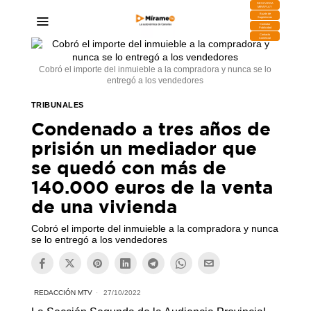
DESCARGA
MIRAPLAY
Buzón de
Sugerencias
Contratar
Publicidad
Contacto
Comercial
Cobró el importe del inmuieble a la compradora y nunca se lo
entregó a los vendedores
TRIBUNALES
Condenado a tres años de
prisión un mediador que
se quedó con más de
140.000 euros de la venta
de una vivienda
Cobró el importe del inmuieble a la compradora y nunca
se lo entregó a los vendedores
REDACCIÓN MTV
27/10/2022