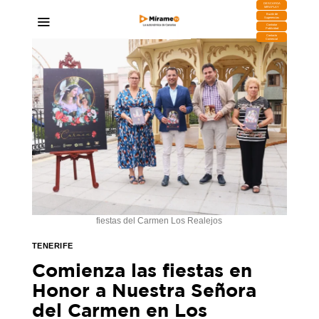
DESCARGA
MIRAPLAY
Buzón de
Sugerencias
Contratar
Publicidad
Contacto
Comercial
fiestas del Carmen Los Realejos
TENERIFE
Comienza las fiestas en
Honor a Nuestra Señora
del Carmen en Los