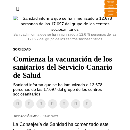
DESCARGA
MIRAPLAY
Buzón de
Sugerencias
Contratar
Publicidad
Contacto
Comercial
Sanidad informa que se ha inmunizado a 12.678 personas de las
17.097 del grupo de los centros sociosanitarios
SOCIEDAD
Comienza la vacunación de los
sanitarios del Servicio Canario
de Salud
Sanidad informa que se ha inmunizado a 12.678
personas de las 17.097 del grupo de los centros
sociosanitarios
REDACCIÓN MTV
11/01/2021
La Consejería de Sanidad ha comenzado este