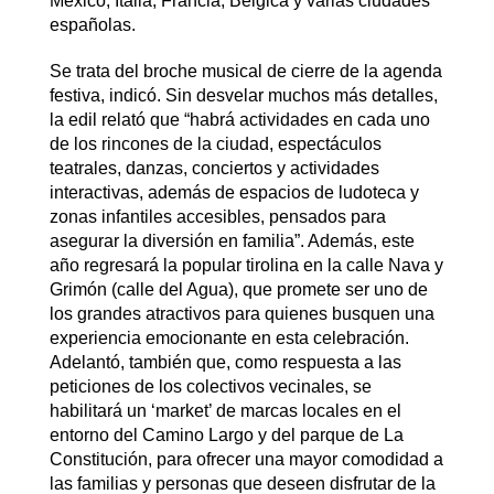
México, Italia, Francia, Bélgica y varias ciudades
españolas.
Se trata del broche musical de cierre de la agenda
festiva, indicó. Sin desvelar muchos más detalles,
la edil relató que “habrá actividades en cada uno
de los rincones de la ciudad, espectáculos
teatrales, danzas, conciertos y actividades
interactivas, además de espacios de ludoteca y
zonas infantiles accesibles, pensados para
asegurar la diversión en familia”. Además, este
año regresará la popular tirolina en la calle Nava y
Grimón (calle del Agua), que promete ser uno de
los grandes atractivos para quienes busquen una
experiencia emocionante en esta celebración.
Adelantó, también que, como respuesta a las
peticiones de los colectivos vecinales, se
habilitará un ‘market’ de marcas locales en el
entorno del Camino Largo y del parque de La
Constitución, para ofrecer una mayor comodidad a
las familias y personas que deseen disfrutar de la