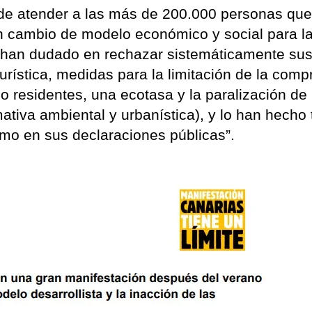
s de atender a las más de 200.000 personas qu
 un cambio de modelo económico y social para l
no han dudado en rechazar sistemáticamente su
urística, medidas para la limitación de la comp
o residentes, una ecotasa y la paralización de
tiva ambiental y urbanística), y lo han hecho 
mo en sus declaraciones públicas”.