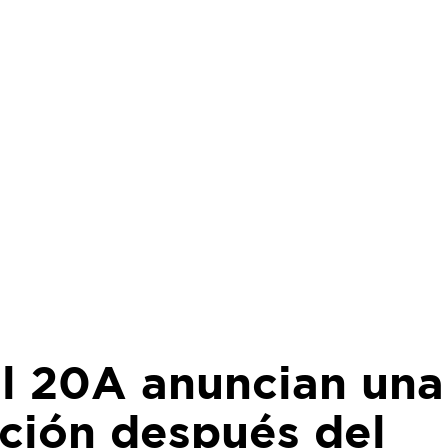
el 20A anuncian una
ación después del