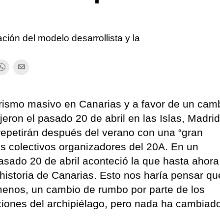
ción del modelo desarrollista y la
urismo masivo en Canarias y a favor de un cam
jeron el pasado 20 de abril en las Islas, Madrid
 repetirán después del verano con una “gran
los colectivos organizadores del 20A. En un
sado 20 de abril aconteció la que hasta ahora
historia de Canarias. Esto nos haría pensar q
enos, un cambio de rumbo por parte de los
tuciones del archipiélago, pero nada ha cambiad