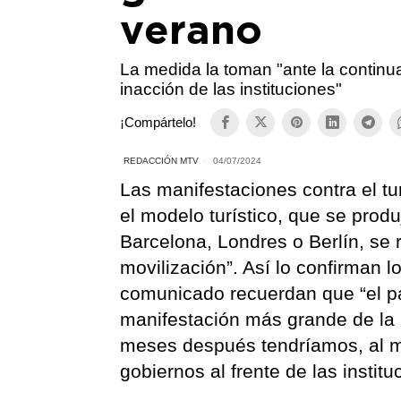
verano
La medida la toman "ante la continua
inacción de las instituciones"
¡Compártelo!
REDACCIÓN MTV
04/07/2024
Las manifestaciones contra el t
el modelo turístico, que se produ
Barcelona, Londres o Berlín, se
movilización”. Así lo confirman 
comunicado recuerdan que “el pa
manifestación más grande de la 
meses después tendríamos, al m
gobiernos al frente de las insti