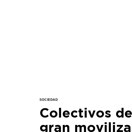
SOCIEDAD
Colectivos d
gran moviliz