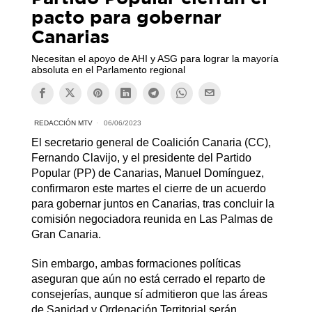
pacto para gobernar
Canarias
Necesitan el apoyo de AHI y ASG para lograr la mayoría
absoluta en el Parlamento regional
REDACCIÓN MTV
06/06/2023
El secretario general de Coalición Canaria (CC),
Fernando Clavijo, y el presidente del Partido
Popular (PP) de Canarias, Manuel Domínguez,
confirmaron este martes el cierre de un acuerdo
para gobernar juntos en Canarias, tras concluir la
comisión negociadora reunida en Las Palmas de
Gran Canaria.
Sin embargo, ambas formaciones políticas
aseguran que aún no está cerrado el reparto de
consejerías, aunque sí admitieron que las áreas
de Sanidad y Ordenación Territorial serán