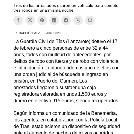
Tres de los arrestados usaron un vehículo para cometer
tres robos en una misma noche
REDACCIÓN MTV
24/02/2023
La Guardia Civil de Tías (Lanzarote) detuvo el 17
de febrero a cinco personas de entre 32 a 44
años, todos con multitud de antecedentes, por
delitos de robo con fuerza y de robo con violencia
e intimidación, contando además uno de ellos con
una orden judicial de búsqueda e ingreso en
prisión, en Puerto del Carmen. Los
arrestados llegaron a sustraer una caja
registradora valorada en unos 1.500 euros y
dinero en efectivo 915 euros, siendo recuperados.
Según informa un comunicado de la Benemérita,
los agentes, en colaboración con la Policía Local
de Tías, establecieron un dispositivo de seguridad
ante el aumento de hechos delictivos ocurridos.