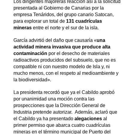
Los dirigentes majoreras reacción así a la solicitud
presentada al Gobierno de Canarias por la
empresa Tenáridos, del grupo canario Satocan,
para explorar un total de
131 cuadrículas
mineras
entre el norte y el sur de la isla.
García advirtió del daño que causaría «
una
actividad minera invasiva que produce alta
contaminación
por el desecho de materiales
radioactivos producidos del subsuelo, que no es
compatible ni con nuestro modelo de Isla y, ni
mucho menos, con el respeto al medioambiente y
la biodiversidad».
La presidenta recordó que ya el Cabildo aprobó
por unanimidad una moción contra las
prospecciones que la Dirección General de
Industria pretende autorizar. Además, aclaró que
el Cabildo ya ha presentado
alegaciones
al
primer permiso que abarca cuatro cuadrículas
mineras en el término municipal de Puerto del