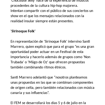
‘
Chocolate Sexy’
nace de
la experiencia de músicos
procedentes de la cultura hip-hop majorera.
Intentan
compartir con el público de sus conciertos
un
show en el que los mensajes relacionados con la
realidad insular siempre están presentes.
‘
Sirinoque Folk’
En representación de ‘Sirinoque Folk’ intervino Santi
Marrero, quien explicó que para el grupo “es una gran
oportunidad poder actuar en un Festival de esta
importancia y hacerlo además de grupos como ‘Non
Trubada’ o ‘Mägo de Oz’ que ofrecen propuestas
también combinando ritmos étnicos.
Santi Marrero adelantó que “nosotros planteamos
unas propuestas en las que se combinan componentes
de origen celta, pero también relacionados con música
canaria y sus influencias”.
El FEM se desarrollará los días 5 y 6 de julio en la