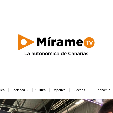
tica
Sociedad
Cultura
Deportes
Sucesos
Economía