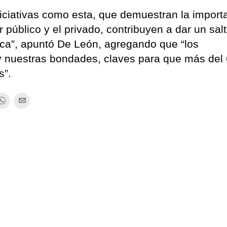
ciativas como esta, que demuestran la import
r público y el privado, contribuyen a dar un sal
stica”, apuntó De León, agregando que “los
a y nuestras bondades, claves para que más de
s”.