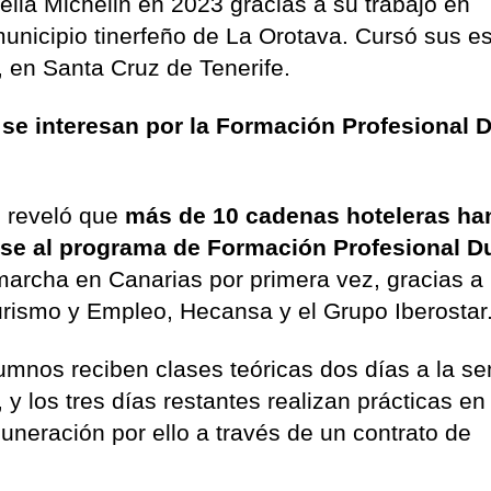
ella Michelin en 2023 gracias a su trabajo en
unicipio tinerfeño de La Orotava. Cursó sus e
, en Santa Cruz de Tenerife.
se interesan por la Formación Profesional 
n reveló que
más de 10 cadenas hoteleras ha
se al programa de Formación Profesional D
marcha en Canarias por primera vez, gracias a 
urismo y Empleo, Hecansa y el Grupo Iberostar
 alumnos reciben clases teóricas dos días a la 
y los tres días restantes realizan prácticas en
muneración por ello a través de un contrato de