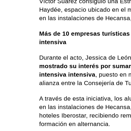
Víctor Suárez consiguió una Estr
Haydée, espacio ubicado en el m
en las instalaciones de Hecansa
Más de 10 empresas turísticas 
intensiva
Durante el acto, Jessica de Leó
mostrado su interés por sumar
intensiva intensiva
, puesto en 
alianza entre la Consejería de T
A través de esta iniciativa, los
en las instalaciones de Hecansa, 
hoteles Iberostar, recibiendo re
formación en alternancia.