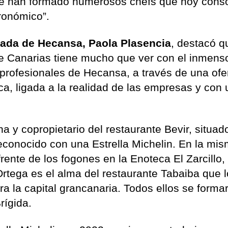
 se han formado numerosos chefs que hoy cons
ronómico”.
gada de Hecansa, Paola Plasencia
, destacó q
e Canarias tiene mucho que ver con el inmens
 profesionales de Hecansa, a través de una ofe
ca, ligada a la realidad de las empresas y con
a y copropietario del restaurante Bevir, situad
conocido con una Estrella Michelin. En la mi
rente de los fogones en la Enoteca El Zarcillo,
Ortega es el alma del restaurante Tabaiba que 
ra la capital grancanaria. Todos ellos se forma
rígida.