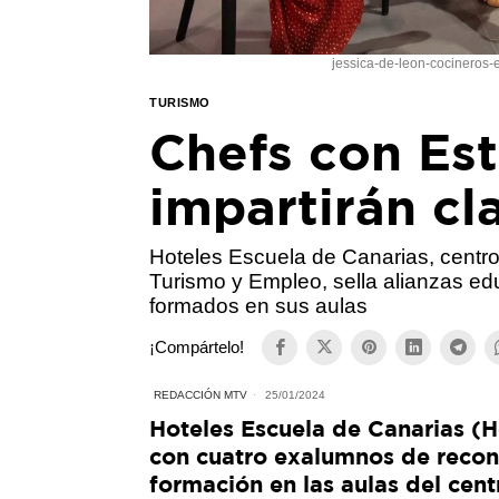
jessica-de-leon-cocineros-
TURISMO
Chefs con Est
impartirán cl
Hoteles Escuela de Canarias, centro
Turismo y Empleo, sella alianzas ed
formados en sus aulas
¡Compártelo!
REDACCIÓN MTV
25/01/2024
Hoteles Escuela de Canarias (
con cuatro exalumnos de recon
formación en las aulas del cent