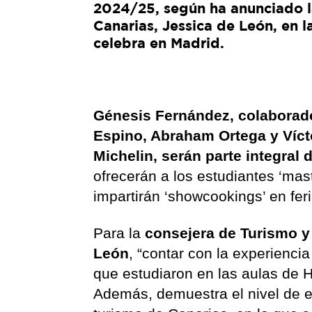
2024/25, según ha anunciado l
Canarias, Jessica de León, en l
celebra en Madrid.
Génesis Fernández, colaborado
Espino, Abraham Ortega y Víct
Michelin, serán parte integral
ofrecerán a los estudiantes ‘mas
impartirán ‘showcookings’ en fe
Para la
consejera de Turismo y
León
, “contar con la experienci
que estudiaron en las aulas de 
Además, demuestra el nivel de e