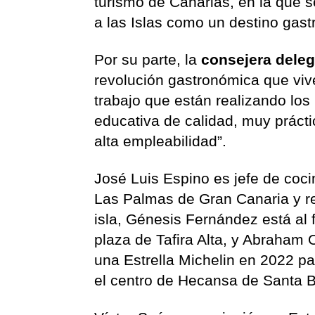
turismo de Canarias, en la que
a las Islas como un destino gast
Por su parte, la
consejera dele
revolución gastronómica que viv
trabajo que están realizando los
educativa de calidad, muy prácti
alta empleabilidad”.
José Luis Espino es jefe de cocin
Las Palmas de Gran Canaria y re
isla, Génesis Fernández está al f
plaza de Tafira Alta, y Abraham 
una Estrella Michelin en 2022 pa
el centro de Hecansa de Santa B