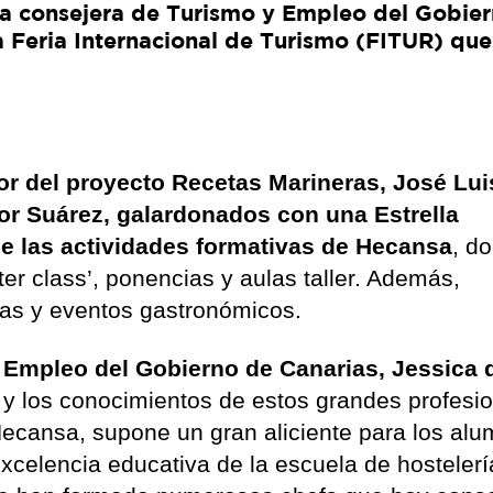
a consejera de Turismo y Empleo del Gobie
a Feria Internacional de Turismo (FITUR) que
r del proyecto Recetas Marineras, José Lui
or Suárez, galardonados con una Estrella
 de las actividades formativas de Hecansa
, d
ter class’, ponencias y aulas taller. Además,
rias y eventos gastronómicos.
 Empleo del Gobierno de Canarias, Jessica 
a y los conocimientos de estos grandes profesi
Hecansa, supone un gran aliciente para los alu
xcelencia educativa de la escuela de hostelerí