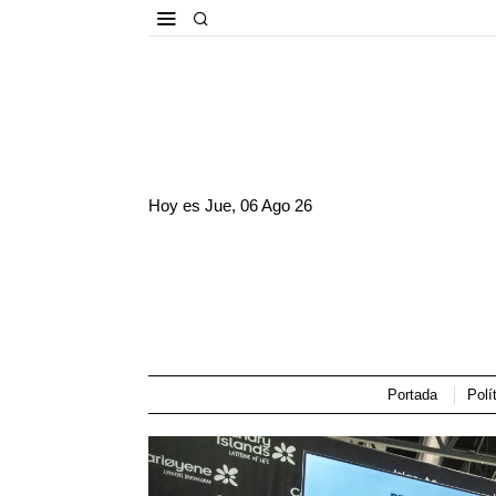
Hoy es
Jue, 06 Ago 26
Portada
Polí