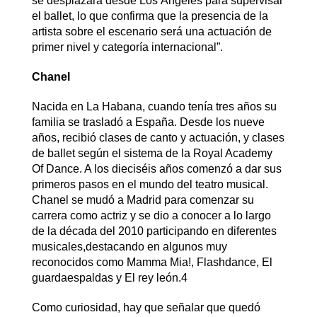
se desplazará desde Los Ángeles para supervisar
el ballet, lo que confirma que la presencia de la
artista sobre el escenario será una actuación de
primer nivel y categoría internacional”.
Chanel
Nacida en La Habana, cuando tenía tres años su
familia se trasladó a España. Desde los nueve
años, recibió clases de canto y actuación, y clases
de ballet según el sistema de la Royal Academy
Of Dance. A los dieciséis años comenzó a dar sus
primeros pasos en el mundo del teatro musical.
Chanel se mudó a Madrid para comenzar su
carrera como actriz y se dio a conocer a lo largo
de la década del 2010 participando en diferentes
musicales,destacando en algunos muy
reconocidos como Mamma Mia!, Flashdance, El
guardaespaldas y El rey león.4
Como curiosidad, hay que señalar que quedó