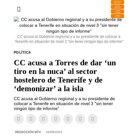
DESCARGA
MIRAPLAY
Buzón de
Sugerencias
Contratar
Publicidad
Contacto
Comercial
CC acusa al Gobierno regional y a su presidente de colocar a
Tenerife en situación de nivel 3 "sin tener ningún tipo de informe"
POLÍTICA
CC acusa a Torres de dar ‘un
tiro en la nuca’ al sector
hostelero de Tenerife y de
‘demonizar’ a la isla
CC acusa al Gobierno regional y a su presidente de
colocar a Tenerife en situación de nivel 3 "sin tener
ningún tipo de informe"
REDACCIÓN MTV
24/06/2021