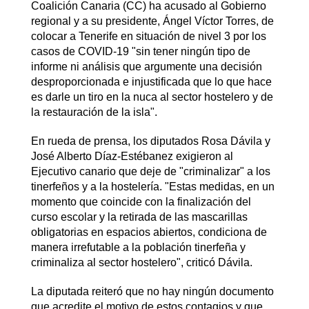
Coalición Canaria (CC) ha acusado al Gobierno
regional y a su presidente, Ángel Víctor Torres, de
colocar a Tenerife en situación de nivel 3 por los
casos de COVID-19 "sin tener ningún tipo de
informe ni análisis que argumente una decisión
desproporcionada e injustificada que lo que hace
es darle un tiro en la nuca al sector hostelero y de
la restauración de la isla".
En rueda de prensa, los diputados Rosa Dávila y
José Alberto Díaz-Estébanez exigieron al
Ejecutivo canario que deje de "criminalizar" a los
tinerfeños y a la hostelería. "Estas medidas, en un
momento que coincide con la finalización del
curso escolar y la retirada de las mascarillas
obligatorias en espacios abiertos, condiciona de
manera irrefutable a la población tinerfeña y
criminaliza al sector hostelero", criticó Dávila.
La diputada reiteró que no hay ningún documento
que acredite el motivo de estos contagios y que,