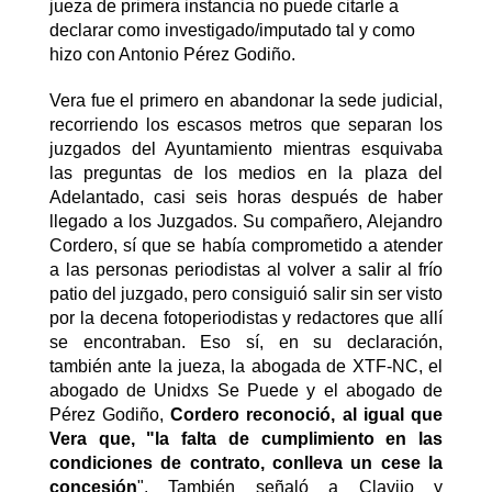
jueza de primera instancia no puede citarle a
declarar como investigado/imputado tal y como
hizo con Antonio Pérez Godiño.
Vera fue el primero en abandonar la sede judicial,
recorriendo los escasos metros que separan los
juzgados del Ayuntamiento mientras esquivaba
las preguntas de los medios en la plaza del
Adelantado, casi seis horas después de haber
llegado a los Juzgados. Su compañero, Alejandro
Cordero, sí que se había comprometido a atender
a las personas periodistas al volver a salir al frío
patio del juzgado, pero consiguió salir sin ser visto
por la decena fotoperiodistas y redactores que allí
se encontraban. Eso sí, en su declaración,
también ante la jueza, la abogada de XTF-NC, el
abogado de Unidxs Se Puede y el abogado de
Pérez Godiño,
Cordero reconoció, al igual que
Vera que, "la falta de cumplimiento en las
condiciones de contrato, conlleva un cese la
concesión
". También señaló a Clavijo y