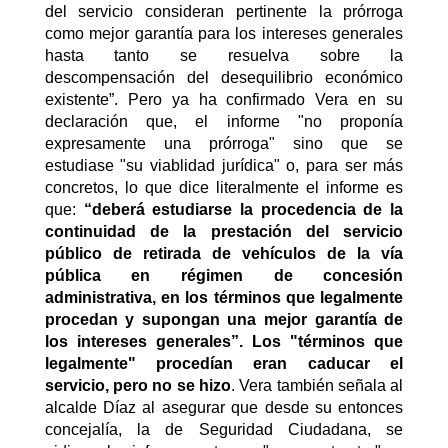
del servicio consideran pertinente la prórroga
como mejor garantía para los intereses generales
hasta tanto se resuelva sobre la
descompensación del desequilibrio económico
existente”. Pero ya ha confirmado Vera en su
declaración que, el informe "no proponía
expresamente una prórroga" sino que se
estudiase "su viablidad jurídica" o, para ser más
concretos, lo que dice literalmente el informe es
que:
“deberá estudiarse la procedencia de la
continuidad de la prestación del servicio
público de retirada de vehículos de la vía
pública en régimen de concesión
administrativa, en los términos que legalmente
procedan y supongan una mejor garantía de
los intereses generales”. Los "términos que
legalmente" procedían eran caducar el
servicio, pero no se hizo
. Vera también señala al
alcalde Díaz al asegurar que desde su entonces
concejalía, la de Seguridad Ciudadana, se