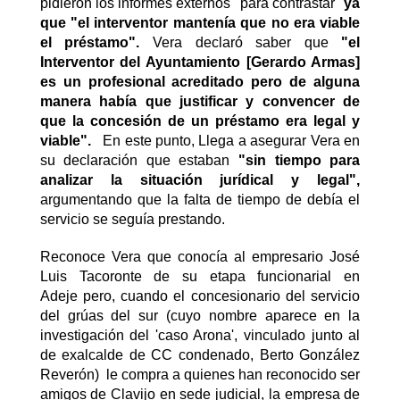
pidieron los informes externos "para contrastar"
ya
que "el interventor mantenía que no era viable
el préstamo".
Vera declaró saber que
"el
Interventor del Ayuntamiento [Gerardo Armas]
es un profesional acreditado pero de alguna
manera había que justificar y convencer de
que la concesión de un préstamo era legal y
viable".
En este punto,
Llega a asegurar Vera en
su declaración que estaban
"sin tiempo para
analizar la situación jurídical y legal",
argumentando que la falta de tiempo de debía el
servicio se seguía prestando.
Reconoce Vera que conocía al empresario José
Luis Tacoronte de su etapa funcionarial en
Adeje pero, cuando el concesionario del servicio
del grúas del sur (cuyo nombre aparece en la
investigación del 'caso Arona', vinculado junto al
de exalcalde de CC condenado, Berto González
Reverón) le compra a quienes han reconocido ser
amigos de Clavijo en sede judicial, la empresa de