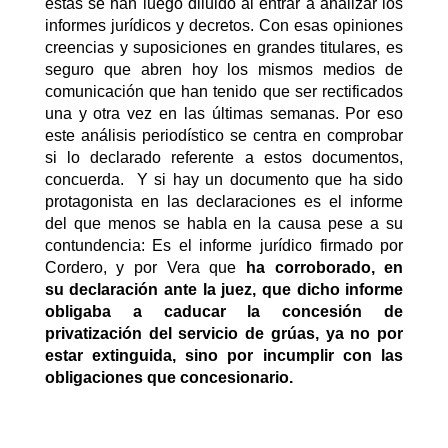
éstas se han luego diluido al entrar a analizar los
informes jurídicos y decretos. Con esas opiniones
creencias y suposiciones en grandes titulares, es
seguro que abren hoy los mismos medios de
comunicación que han tenido que ser rectificados
una y otra vez en las últimas semanas. Por eso
este análisis periodístico se centra en comprobar
si lo declarado referente a estos documentos,
concuerda. Y si hay un documento que ha sido
protagonista en las declaraciones es el informe
del que menos se habla en la causa pese a su
contundencia: Es el informe jurídico firmado por
Cordero, y por Vera que
ha corroborado, en
su declaración ante la juez, que dicho informe
obligaba a caducar la concesión de
privatización del servicio de grúas, ya no por
estar extinguida, sino por incumplir con las
obligaciones que concesionario.