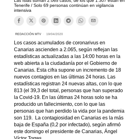
Las Islas suman 2.065 casos, de los que 1.307 están en
Tenerife / Solo 69 personas continúan en vigilancia
intensiva
REDACCIÓN MTV
19/04/2020
Los casos acumulados de coronarivus en
Canarias ascienden a 2.065, según reflejan las
estadísticas actualizadas a las 14:00 horas en la
web abierta a la ciudadanía por el Gobierno de
Canarias. Esta cifra supone un incremento de 18
nuevos contagios en las últimas 24 horas. Las
estadísticas registran 24 nuevas altas, con lo que
813 (el 39,3 del total, personas que han superado
la Covid-19. En las últimas 24 horas solo se ha
producido un fallecimiento, con lo que las
personas que han perdido la vida por la pandemia
son 119.
La contagiosidad en Canarias es la más
baja de España (0,2 por infectado)
, según afirmó
este domingo el presidente de Canarias, Ángel
Víctor Torres.