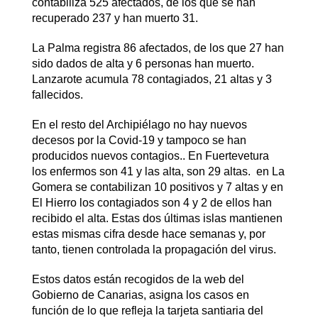
contabiliza 525 afectados, de los que se han
recuperado 237 y han muerto 31.
La Palma registra 86 afectados, de los que 27 han
sido dados de alta y 6 personas han muerto.
Lanzarote acumula 78 contagiados, 21 altas y 3
fallecidos.
En el resto del Archipiélago no hay nuevos
decesos por la Covid-19 y tampoco se han
producidos nuevos contagios.. En Fuertevetura
los enfermos son 41 y las alta, son 29 altas. en La
Gomera se contabilizan 10 positivos y 7 altas y en
El Hierro los contagiados son 4 y 2 de ellos han
recibido el alta. Estas dos últimas islas mantienen
estas mismas cifra desde hace semanas y, por
tanto, tienen controlada la propagación del virus.
Estos datos están recogidos de la web del
Gobierno de Canarias, asigna los casos en
función de lo que refleja la tarjeta santiaria del