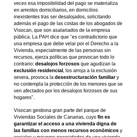
veces esa imposibilidad del pago se materializa
en arrestos domiciliarios, en domicilios
inexistentes tras ser desalojados, solicitando
además el pago de las costas de los abogados de
Visocan, que son asalariados de la empresa
pública. La PAH dice que "es contradictorio que
una empresa que debe velar por el Derecho a la
Vivienda, especialmente de las personas sin
recursos, ejerza políticas que provocan todo lo
contrario:
desalojos forzosos
que agudizan la
exclusión residencial
, los arroja a la exclusión
severa, provoca la
desestructuración familiar
y
no contempla la protección de los menores que se
ven afectados por los desalojos forzosos de sus
hogares".
Visocan gestiona gran parte del parque de
Viviendas Sociales de Canarias, cuyo
fin es
garantizar el acceso a una vivienda digna de
las familias con menos recursos económicos
y