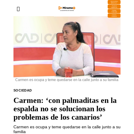
DESCARGA
MIRAPLAY
Buzón de
Sugerencias
Contratar
Publicidad
Contacto
Comercial
Carmen es ocupa y teme quedarse en la calle junto a su familia
SOCIEDAD
Carmen: ‘con palmaditas en la
espalda no se solucionan los
problemas de los canarios’
Carmen es ocupa y teme quedarse en la calle junto a su
familia