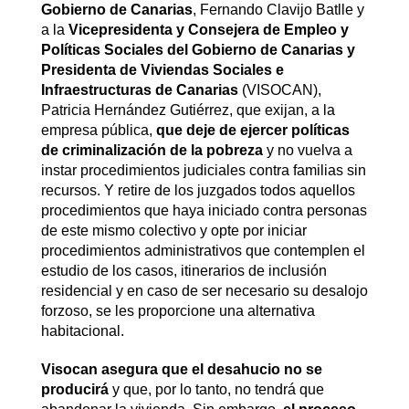
Gobierno de Canarias
, Fernando Clavijo Batlle y
a la
Vicepresidenta y Consejera de Empleo y
Políticas Sociales del Gobierno de Canarias y
Presidenta de Viviendas Sociales e
Infraestructuras de Canarias
(VISOCAN),
Patricia Hernández Gutiérrez, que exijan, a la
empresa pública,
que deje de ejercer políticas
de criminalización de la pobreza
y no vuelva a
instar procedimientos judiciales contra familias sin
recursos. Y retire de los juzgados todos aquellos
procedimientos que haya iniciado contra personas
de este mismo colectivo y opte por iniciar
procedimientos administrativos que contemplen el
estudio de los casos, itinerarios de inclusión
residencial y en caso de ser necesario su desalojo
forzoso, se les proporcione una alternativa
habitacional.
Visocan asegura que el desahucio no se
producirá
y que, por lo tanto, no tendrá que