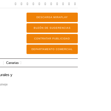
DESCARGA MIRAPLAY
BUZÓN DE SUGERENCIAS
CONTRATAR PUBLICIDAD
DEPARTAMENTO COMERCIAL
Canarias
uineje