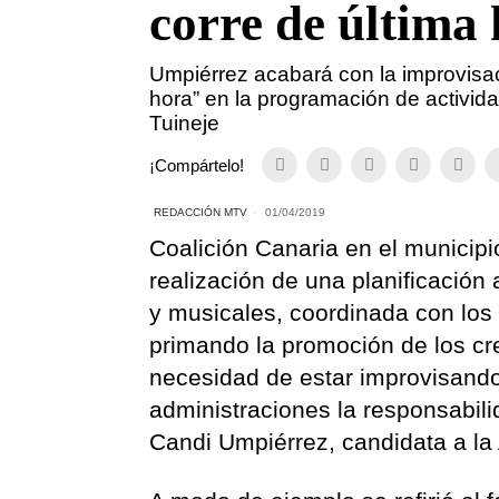
corre de última
Umpiérrez acabará con la improvisaci
hora” en la programación de activid
Tuineje
¡Compártelo!
REDACCIÓN MTV
01/04/2019
Coalición Canaria en el municipi
realización de una planificación 
y musicales, coordinada con los c
primando la promoción de los cre
necesidad de estar improvisando 
administraciones la responsabilid
Candi Umpiérrez, candidata a la 