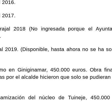
l 2016.
l 2017.
ajal 2018 (No ingresada porque el Ayunta
.
l 2019. (Disponible, hasta ahora no se ha sol
mo en Giniginamar, 450.000 euros. Obra fina
s por el alcalde hicieron que solo se pudieran 
amización del núcleo de Tuineje, 450.000