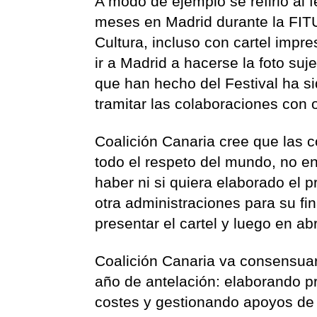
A modo de ejemplo se refirió al 
meses en Madrid durante la FITUR
Cultura, incluso con cartel imp
ir a Madrid a hacerse la foto su
que han hecho del Festival ha s
tramitar las colaboraciones con o
Coalición Canaria cree que las 
todo el respeto del mundo, no e
haber ni si quiera elaborado el p
otra administraciones para su f
presentar el cartel y luego en ab
Coalición Canaria va consensua
año de antelación: elaborando p
costes y gestionando apoyos de 