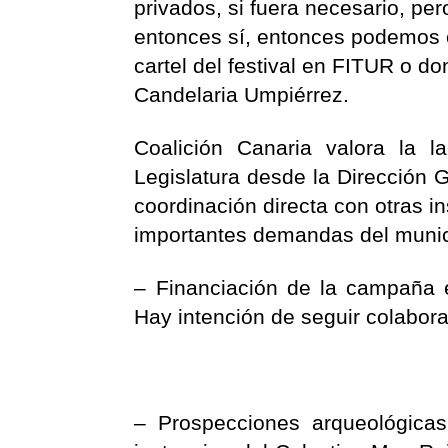
privados, si fuera necesario, pe
entonces sí, entonces podemos e
cartel del festival en FITUR o do
Candelaria Umpiérrez.
Coalición Canaria valora la l
Legislatura desde la Dirección 
coordinación directa con otras in
importantes demandas del munic
– Financiación de la campaña 
Hay intención de seguir colabo
– Prospecciones arqueológicas