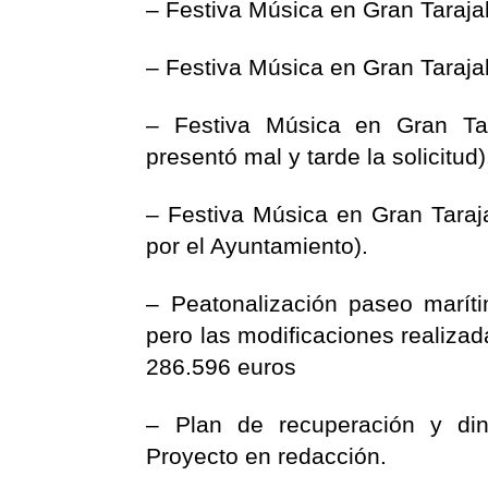
– Festiva Música en Gran Taraja
– Festiva Música en Gran Taraja
– Festiva Música en Gran Tar
presentó mal y tarde la solicitud)
– Festiva Música en Gran Taraja
por el Ayuntamiento).
– Peatonalización paseo maríti
pero las modificaciones realizada
286.596 euros
– Plan de recuperación y din
Proyecto en redacción.