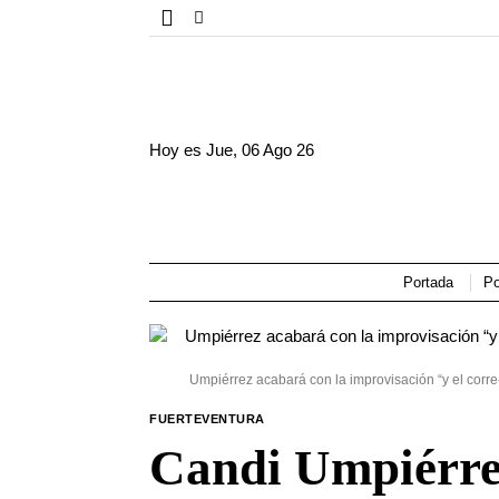
Hoy es
Jue, 06 Ago 26
Portada
Po
Umpiérrez acabará con la improvisación “y el corre
FUERTEVENTURA
Candi Umpiérrez