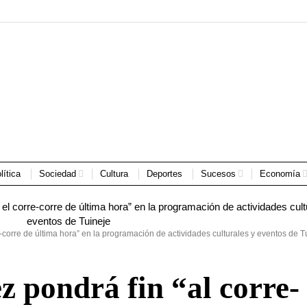
lítica
Sociedad
Cultura
Deportes
Sucesos
Economía
-corre de última hora” en la programación de actividades culturales y eventos de T
 pondrá fin “al corre-