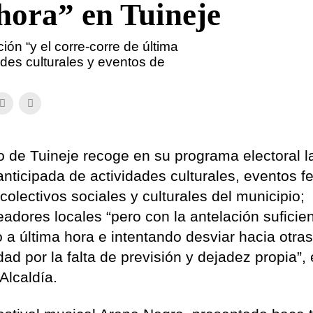
 hora” en Tuineje
ón “y el corre-corre de última
ades culturales y eventos de
o de Tuineje recoge en su programa electoral l
anticipada de actividades culturales, eventos f
olectivos sociales y culturales del municipio;
adores locales “pero con la antelación suficien
a última hora e intentando desviar hacia otra
ad por la falta de previsión y dejadez propia”, 
Alcaldía.