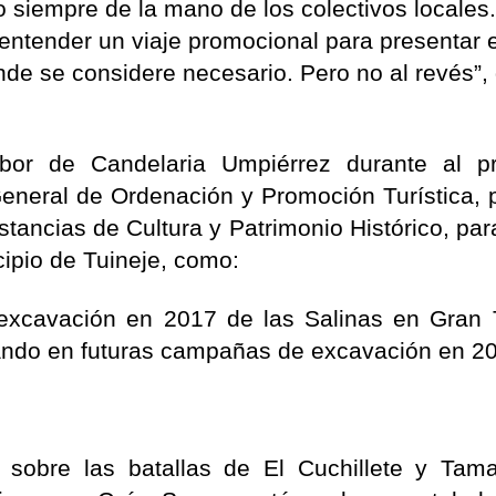
ro siempre de la mano de los colectivos locales.
ntender un viaje promocional para presentar e
nde se considere necesario. Pero no al revés”, 
abor de Candelaria Umpiérrez durante al p
General de Ordenación y Promoción Turística, 
stancias de Cultura y Patrimonio Histórico, par
ipio de Tuineje, como:
excavación en 2017 de las Salinas en Gran T
rando en futuras campañas de excavación en 2
 sobre las batallas de El Cuchillete y Tama