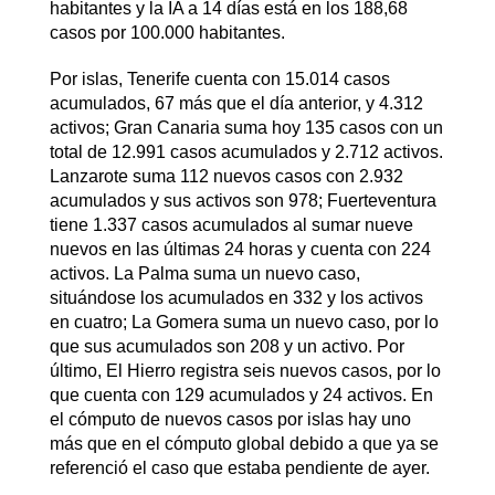
habitantes y la IA a 14 días está en los 188,68
casos por 100.000 habitantes.
Por islas, Tenerife cuenta con 15.014 casos
acumulados, 67 más que el día anterior, y 4.312
activos; Gran Canaria suma hoy 135 casos con un
total de 12.991 casos acumulados y 2.712 activos.
Lanzarote suma 112 nuevos casos con 2.932
acumulados y sus activos son 978; Fuerteventura
tiene 1.337 casos acumulados al sumar nueve
nuevos en las últimas 24 horas y cuenta con 224
activos. La Palma suma un nuevo caso,
situándose los acumulados en 332 y los activos
en cuatro; La Gomera suma un nuevo caso, por lo
que sus acumulados son 208 y un activo. Por
último, El Hierro registra seis nuevos casos, por lo
que cuenta con 129 acumulados y 24 activos. En
el cómputo de nuevos casos por islas hay uno
más que en el cómputo global debido a que ya se
referenció el caso que estaba pendiente de ayer.