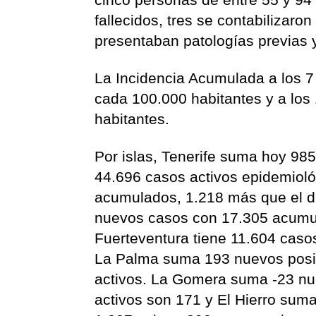
fallecidos, tres se contabilizaro
presentaban patologías previas y
La Incidencia Acumulada a los 7
cada 100.000 habitantes y a los
habitantes.
Por islas, Tenerife suma hoy 98
44.696 casos activos epidemiol
acumulados, 1.218 más que el dí
nuevos casos con 17.305 acumul
Fuerteventura tiene 11.604 caso
La Palma suma 193 nuevos posit
activos. La Gomera suma -23 nu
activos son 171 y El Hierro sum