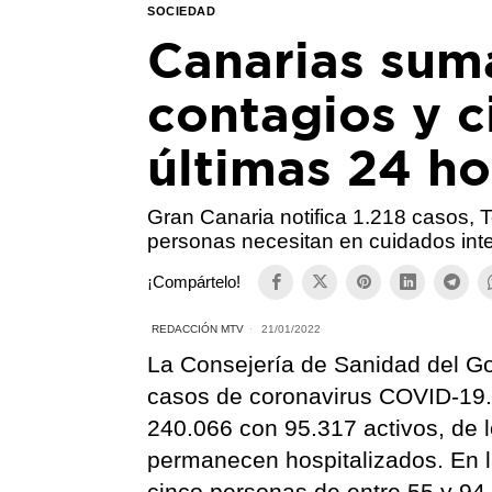
SOCIEDAD
Canarias sum
contagios y c
últimas 24 ho
Gran Canaria notifica 1.218 casos, 
personas necesitan en cuidados inte
¡Compártelo!
REDACCIÓN MTV
21/01/2022
La Consejería de Sanidad del G
casos de coronavirus COVID-19.
240.066 con 95.317 activos, de 
permanecen hospitalizados. En la
cinco personas de entre 55 y 94 