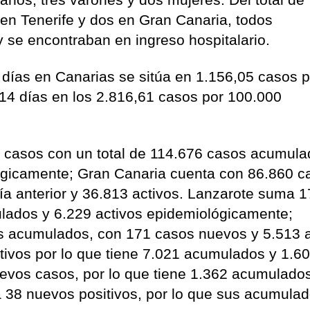
n en Tenerife y dos en Gran Canaria, todos
 se encontraban en ingreso hospitalario.
 días en Canarias se sitúa en 1.156,05 casos p
 14 días en los 2.816,61 casos por 100.000
5 casos con un total de 114.676 casos acumula
ógicamente; Gran Canaria cuenta con 86.860 c
a anterior y 36.813 activos. Lanzarote suma 
ados y 6.229 activos epidemiológicamente;
s acumulados, con 171 casos nuevos y 5.513 a
ivos por lo que tiene 7.021 acumulados y 1.6
evos casos, por lo que tiene 1.362 acumulado
a 38 nuevos positivos, por lo que sus acumula