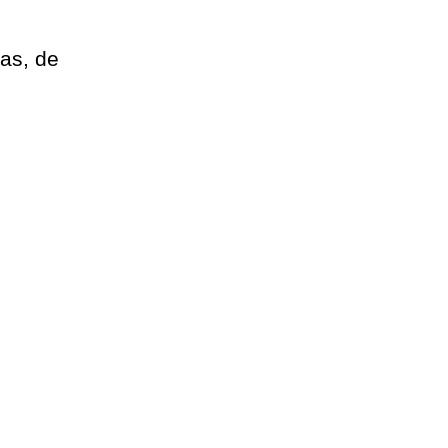
las, de