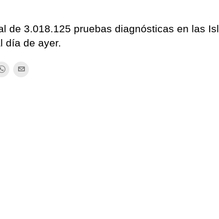
al de 3.018.125 pruebas diagnósticas en las Is
 día de ayer.