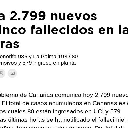
a 2.799 nuevos
inco fallecidos en l
ras
Tenerife 985 y La Palma 193 / 80
nsivos y 579 ingreso en planta
obierno de Canarias comunica hoy 2.799 nuev
 El total de casos acumulados en Canarias es
los cuales 80 están ingresados en UCI y 579
s últimas horas se ha notificado el fallecimien
años, tres varones y dos mujeres. Del total de