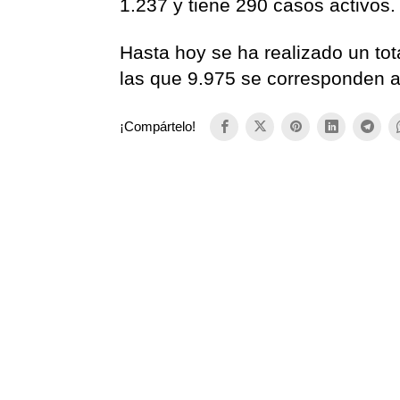
1.237 y tiene 290 casos activos.
Hasta hoy se ha realizado un tot
las que 9.975 se corresponden al
¡Compártelo!