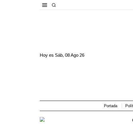
Hoy es
Sáb, 08 Ago 26
Portada
Polí