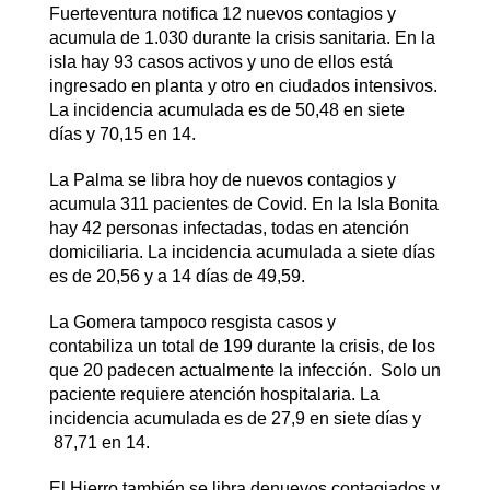
Fuerteventura notifica 12 nuevos contagios y
acumula de 1.030 durante la crisis sanitaria. En la
isla hay 93 casos activos y uno de ellos está
ingresado en planta y otro en ciudados intensivos.
La incidencia acumulada es de 50,48 en siete
días y 70,15 en 14.
La Palma se libra hoy de nuevos contagios y
acumula 311 pacientes de Covid. En la Isla Bonita
hay 42 personas infectadas, todas en atención
domiciliaria. La incidencia acumulada a siete días
es de 20,56 y a 14 días de 49,59.
La Gomera tampoco resgista casos y
contabiliza un total de 199 durante la crisis, de los
que 20 padecen actualmente la infección. Solo un
paciente requiere atención hospitalaria. La
incidencia acumulada es de 27,9 en siete días y
87,71 en 14.
El Hierro también se libra denuevos contagiados y