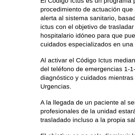
El Código Ictus es un programa
procedimiento de actuación que s
alerta al sistema sanitario, bas
ictus con el objetivo de traslada
hospitalario idóneo para que pue
cuidados especializados en una 
Al activar el Código Ictus media
del teléfono de emergencias 1-1-
diagnóstico y cuidados mientras s
Urgencias.
A la llegada de un paciente al se
profesionales de la unidad esta
trasladado incluso a la propia sa