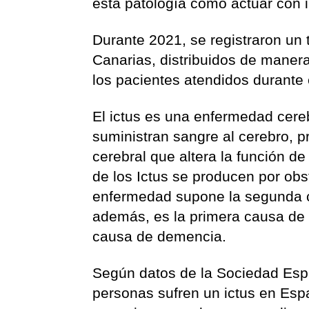
esta patología como actuar con 
Durante 2021, se registraron un t
Canarias, distribuidos de mane
los pacientes atendidos durante
El ictus es una enfermedad cere
suministran sangre al cerebro, p
cerebral que altera la función d
de los Ictus se producen por obs
enfermedad supone la segunda c
además, es la primera causa de 
causa de demencia.
Según datos de la Sociedad Esp
personas sufren un ictus en Esp