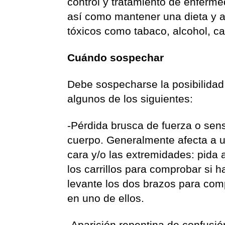
control y tratamiento de enferme
así como mantener una dieta y ac
tóxicos como tabaco, alcohol, ca
Cuándo sospechar
Debe sospecharse la posibilidad 
algunos de los siguientes:
-Pérdida brusca de fuerza o sens
cuerpo. Generalmente afecta a u
cara y/o las extremidades: pida 
los carrillos para comprobar si h
levante los dos brazos para comp
en uno de ellos.
-Aparición repentina de confusión