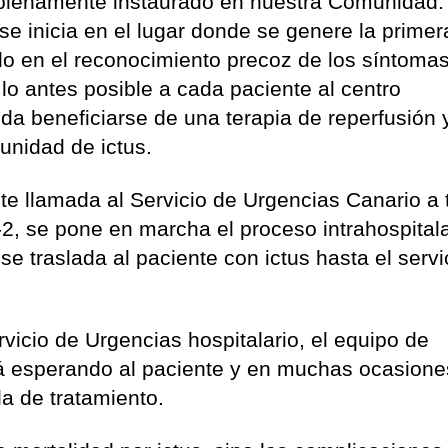
 plenamente instaurado en nuestra Comunidad. 
e inicia en el lugar donde se genere la primer
ado en el reconocimiento precoz de los síntoma
r lo antes posible a cada paciente al centro
da beneficiarse de una terapia de reperfusión 
unidad de ictus.
nte llamada al Servicio de Urgencias Canario a 
2, se pone en marcha el proceso intrahospitala
e traslada al paciente con ictus hasta el servi
rvicio de Urgencias hospitalario, el equipo de
rá esperando al paciente y en muchas ocasione
la de tratamiento.