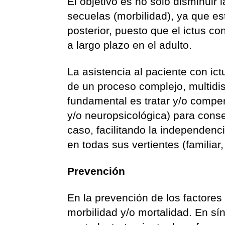
El objetivo es no solo disminuir 
secuelas (morbilidad), ya que es
posterior, puesto que el ictus c
a largo plazo en el adulto.
La asistencia al paciente con ict
de un proceso complejo, multidisc
fundamental es tratar y/o compen
y/o neuropsicológica) para cons
caso, facilitando la independenci
en todas sus vertientes (familiar, 
Prevención
En la prevención de los factores
morbilidad y/o mortalidad. En sínt