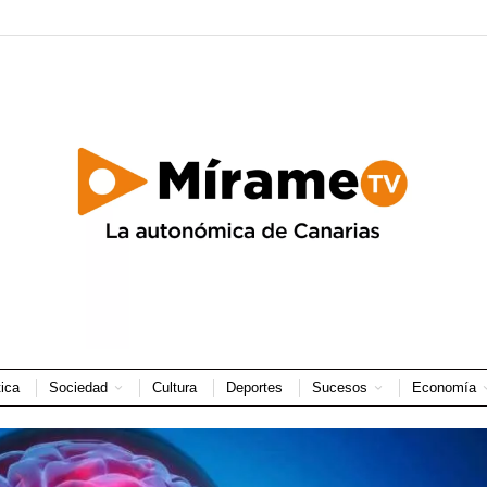
tica
Sociedad
Cultura
Deportes
Sucesos
Economía