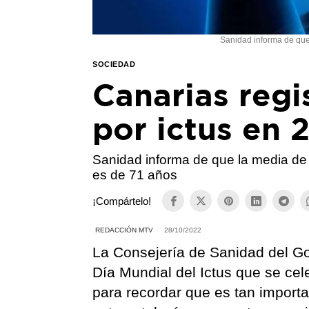
Sanidad informa de que
SOCIEDAD
Canarias regi
por ictus en 
Sanidad informa de que la media de
es de 71 años
¡Compártelo!
REDACCIÓN MTV
28/10/2022
La Consejería de Sanidad del G
Día Mundial del Ictus que se ce
para recordar que es tan import