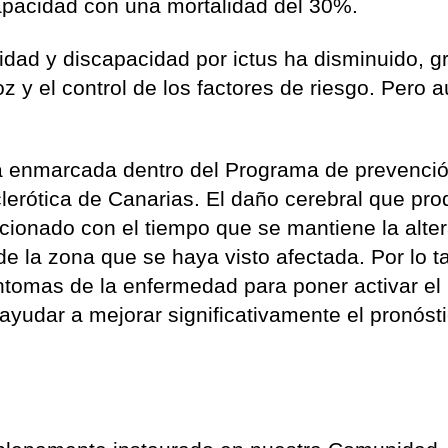
apacidad con una mortalidad del 30%.
lidad y discapacidad por ictus ha disminuido, g
z y el control de los factores de riesgo. Pero a
ra enmarcada dentro del Programa de prevenci
lerótica de Canarias. El daño cerebral que pr
cionado con el tiempo que se mantiene la alte
de la zona que se haya visto afectada. Por lo t
íntomas de la enfermedad para poner activar el
yudar a mejorar significativamente el pronóst