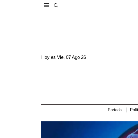
Hoy es
Vie, 07 Ago 26
Portada
Polí