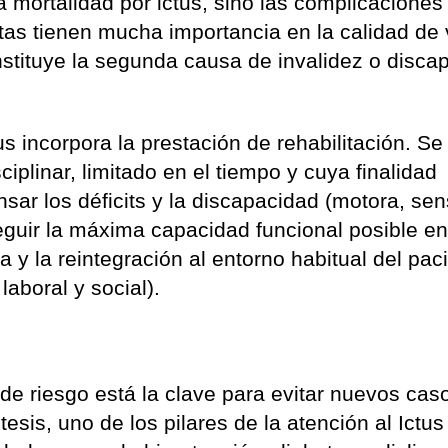
la mortalidad por ictus, sino las complicaciones
tas tienen mucha importancia en la calidad de 
onstituye la segunda causa de invalidez o disca
us incorpora la prestación de rehabilitación. Se 
iplinar, limitado en el tiempo y cuya finalidad
sar los déficits y la discapacidad (motora, sen
eguir la máxima capacidad funcional posible e
a y la reintegración al entorno habitual del pac
laboral y social).
 de riesgo está la clave para evitar nuevos cas
esis, uno de los pilares de la atención al Ictus