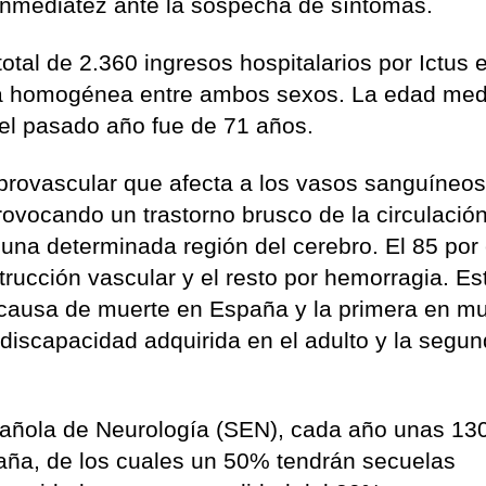
inmediatez ante la sospecha de síntomas.
otal de 2.360 ingresos hospitalarios por Ictus 
ra homogénea entre ambos sexos. La edad med
 el pasado año fue de 71 años.
brovascular que afecta a los vasos sanguíneo
rovocando un trastorno brusco de la circulació
e una determinada región del cerebro. El 85 por
trucción vascular y el resto por hemorragia. Es
ausa de muerte en España y la primera en mu
discapacidad adquirida en el adulto y la segu
añola de Neurología (SEN), cada año unas 13
aña, de los cuales un 50% tendrán secuelas