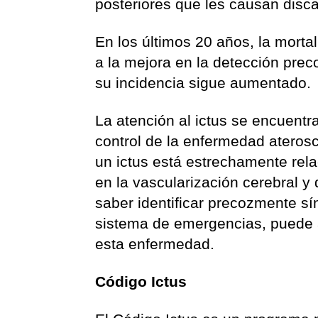
posteriores que les causan disc
En los últimos 20 años, la morta
a la mejora en la detección preco
su incidencia sigue aumentado.
La atención al ictus se encuent
control de la enfermedad aterosc
un ictus está estrechamente rela
en la vascularización cerebral y 
saber identificar precozmente s
sistema de emergencias, puede a
esta enfermedad.
Código Ictus