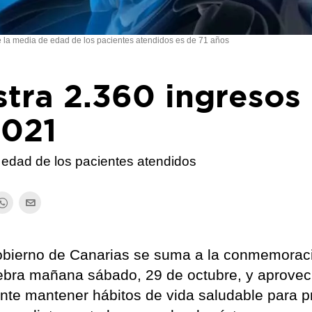
 la media de edad de los pacientes atendidos es de 71 años
stra 2.360 ingresos
2021
 edad de los pacientes atendidos
obierno de Canarias se suma a la conmemorac
lebra mañana sábado, 29 de octubre, y aprove
ante mantener hábitos de vida saludable para p