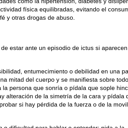
dades como la hipertensión, diabetes y dislipe
tividad física equilibradas, evitando el consu
fé y otras drogas de abuso.
de estar ante un episodio de ictus si aparecen
ibilidad, entumecimiento o debilidad en una pa
na mitad del cuerpo y se manifiesta sobre todo
a la persona que sonría o pídala que sople hi
ay alteración de la simetría de la cara y pídala
robar si hay pérdida de la fuerza o de la movi
 o dificultad para hablar o entender: pida a la