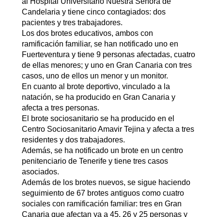
al Hospital Universitario Nuestra Señora de
Candelaria y tiene cinco contagiados: dos
pacientes y tres trabajadores.
Los dos brotes educativos, ambos con
ramificación familiar, se han notificado uno en
Fuerteventura y tiene 9 personas afectadas, cuatro
de ellas menores; y uno en Gran Canaria con tres
casos, uno de ellos un menor y un monitor.
En cuanto al brote deportivo, vinculado a la
natación, se ha producido en Gran Canaria y
afecta a tres personas.
El brote sociosanitario se ha producido en el
Centro Sociosanitario Amavir Tejina y afecta a tres
residentes y dos trabajadores.
Además, se ha notificado un brote en un centro
penitenciario de Tenerife y tiene tres casos
asociados.
Además de los brotes nuevos, se sigue haciendo
seguimiento de 67 brotes antiguos como cuatro
sociales con ramificación familiar: tres en Gran
Canaria que afectan ya a 45, 26 y 25 personas y