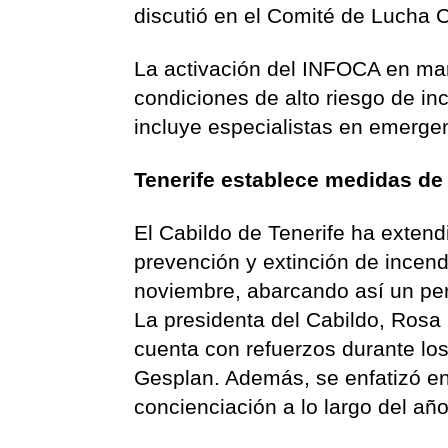
discutió en el Comité de Lucha 
La activación del INFOCA en mar
condiciones de alto riesgo de in
incluye especialistas en emergen
Tenerife establece medidas de
El Cabildo de Tenerife ha extendi
prevención y extinción de incend
noviembre, abarcando así un pe
La presidenta del Cabildo, Rosa 
cuenta con refuerzos durante lo
Gesplan. Además, se enfatizó en
concienciación a lo largo del añ