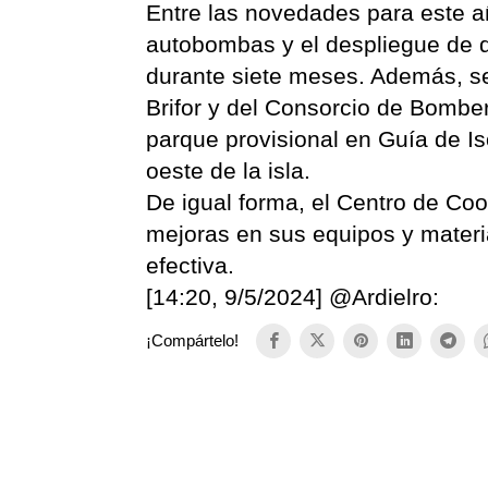
Entre las novedades para este a
autobombas y el despliegue de do
durante siete meses. Además, se
Brifor y del Consorcio de Bombe
parque provisional en Guía de I
oeste de la isla.
De igual forma, el Centro de Coo
mejoras en sus equipos y mater
efectiva.
[14:20, 9/5/2024] @Ardielro:
¡Compártelo!