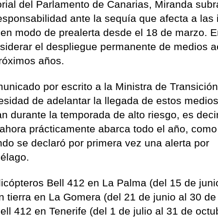
torial del Parlamento de Canarias, Miranda subr
esponsabilidad ante la sequía que afecta a las i
A en modo de prealerta desde el 18 de marzo. E
onsiderar el despliegue permanente de medios 
próximos años.
municado por escrito a la Ministra de Transició
esidad de adelantar la llegada de estos medios
 durante la temporada de alto riesgo, es decir
a ahora prácticamente abarca todo el año, como
do se declaró por primera vez una alerta por
iélago.
cópteros Bell 412 en La Palma (del 15 de juni
n tierra en La Gomera (del 21 de junio al 30 de
ll 412 en Tenerife (del 1 de julio al 31 de octu