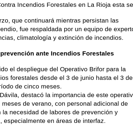
Contra Incendios Forestales en La Rioja esta 
zo, que continuará mientras persistan las
cendio, fue respaldada por un equipo de exper
cias, climatología y extinción de incendios.
 prevención ante Incendios Forestales
do el despliegue del Operativo Brifor para la
ios forestales desde el 3 de junio hasta el 3 de
ríodo de cinco meses.
Dávila, destacó la importancia de este operati
s meses de verano, con personal adicional de
 la necesidad de labores de prevención y
o, especialmente en áreas de interfaz.