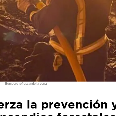
Bombero refrescando la zona
erza la prevención 