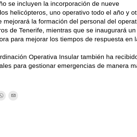
ño se incluyen la incorporación de nueve
s helicópteros, uno operativo todo el año y ot
 mejorará la formación del personal del operat
ros de Tenerife, mientras que se inaugurará un
sora para mejorar los tiempos de respuesta en 
rdinación Operativa Insular también ha recibid
iales para gestionar emergencias de manera m