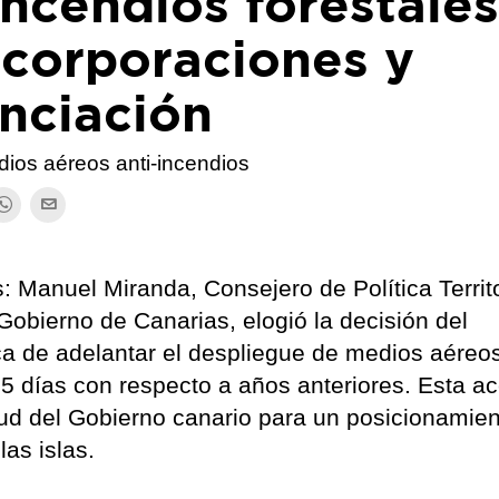
incendios forestale
ncorporaciones y
nciación
ios aéreos anti-incendios
: Manuel Miranda, Consejero de Política Territo
 Gobierno de Canarias, elogió la decisión del
ca de adelantar el despliegue de medios aéreos
5 días con respecto a años anteriores. Esta ac
tud del Gobierno canario para un posicionamie
as islas.