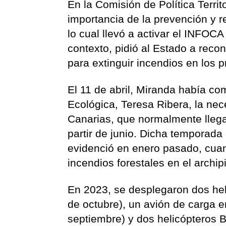
En la Comisión de Política Terri
importancia de la prevención y r
lo cual llevó a activar el INFOC
contexto, pidió al Estado a rec
para extinguir incendios en los 
El 11 de abril, Miranda había co
Ecológica, Teresa Ribera, la nec
Canarias, que normalmente llegan
partir de junio. Dicha temporad
evidenció en enero pasado, cuan
incendios forestales en el archip
En 2023, se desplegaron dos heli
de octubre), un avión de carga e
septiembre) y dos helicópteros Be