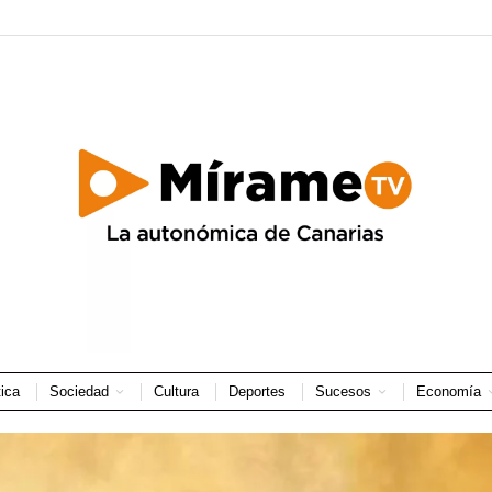
tica
Sociedad
Cultura
Deportes
Sucesos
Economía