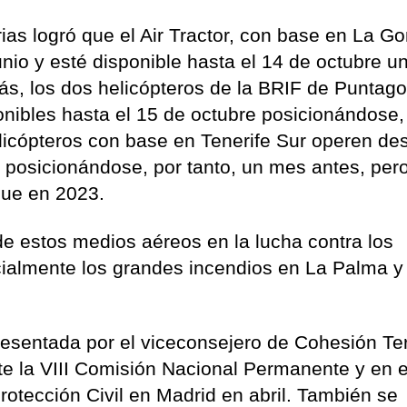
ias logró que el Air Tractor, con base en La G
nio y esté disponible hasta el 14 de octubre u
, los dos helicópteros de la BRIF de Puntag
ponibles hasta el 15 de octubre posicionándose,
elicópteros con base en Tenerife Sur operen de
e posicionándose, por tanto, un mes antes, per
que en 2023.
 de estos medios aéreos en la lucha contra los
ialmente los grandes incendios en La Palma y
resentada por el viceconsejero de Cohesión Terr
e la VIII Comisión Nacional Permanente y en e
otección Civil en Madrid en abril. También se