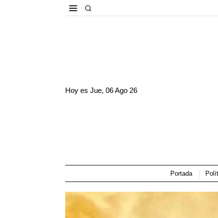
Hoy es
Jue, 06 Ago 26
Portada
Polí