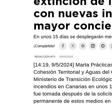
extinción de 
con nuevas i
mayor concie
En unos 15 días se desplegarán med
¡Compártelo!
REDACCIÓN MTV
09/05/2024
[14:19, 9/5/2024] Marta Prácticas
Cohesión Territorial y Aguas del
Ministerio de Transición Ecológi
incendios en Canarias en unos 1
fue tomada después de la solici
permanente de estos medios en l