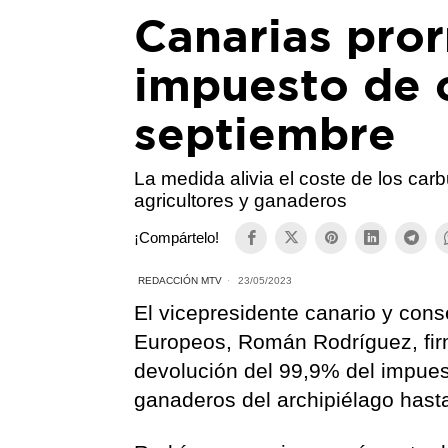
Canarias pror
impuesto de 
septiembre
La medida alivia el coste de los carb
agricultores y ganaderos
¡Compártelo!
REDACCIÓN MTV
23/05/2023
El vicepresidente canario y con
Europeos, Román Rodríguez, firm
devolución del 99,9% del impuest
ganaderos del archipiélago hast