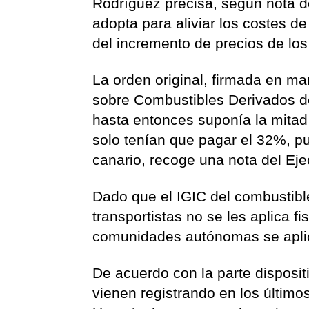
Rodríguez precisa, según nota d
adopta para aliviar los costes de
del incremento de precios de los
La orden original, firmada en ma
sobre Combustibles Derivados del
hasta entonces suponía la mitad 
solo tenían que pagar el 32%, pu
canario, recoge una nota del Eje
Dado que el IGIC del combustible 
transportistas no se les aplica 
comunidades autónomas se aplic
De acuerdo con la parte dispositi
vienen registrando en los último