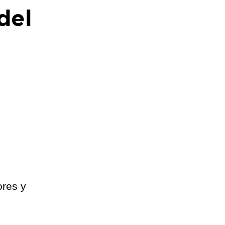
del
ores y