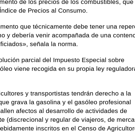
mento de los precios de los combustibles, que
 Índice de Precios al Consumo.
lemento que técnicamente debe tener una reper
umo y debería venir acompañada de una conten
ficiados», señala la norma.
olución parcial del Impuesto Especial sobre
óleo viene recogida en su propia ley regulador
icultores y transportistas tendrán derecho a la
que grava la gasolina y el gasóleo profesional
allen afectos al desarrollo de actividades de
te (discrecional y regular de viajeros, de merc
debidamente inscritos en el Censo de Agricultor