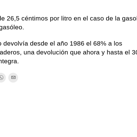
e 26,5 céntimos por litro en el caso de la gaso
 gasóleo.
o devolvía desde el año 1986 el 68% a los
anaderos, una devolución que ahora y hasta el 3
ntegra.