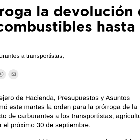
roga la devolución 
combustibles hasta
urantes a transportistas,
sejero de Hacienda, Presupuestos y Asuntos
ó este martes la orden para la prórroga de la
o de carburantes a los transportistas, agricult
a el próximo 30 de septiembre.