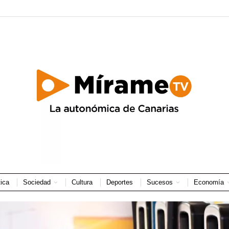
tica
Sociedad
Cultura
Deportes
Sucesos
Economía