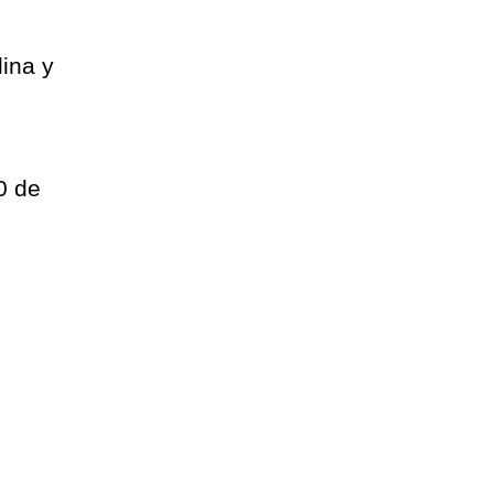
lina y
0 de