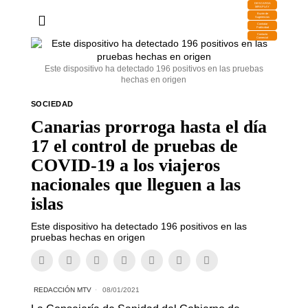
DESCARGA
MIRAPLAY
Buzón de
Sugerencias
Contratar
Publicidad
Contacto
Comercial
Este dispositivo ha detectado 196 positivos en las pruebas
hechas en origen
SOCIEDAD
Canarias prorroga hasta el día
17 el control de pruebas de
COVID-19 a los viajeros
nacionales que lleguen a las
islas
Este dispositivo ha detectado 196 positivos en las
pruebas hechas en origen
REDACCIÓN MTV
08/01/2021