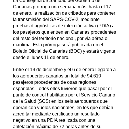
La Consejería de Sanidad del Gobierno de
Canarias prorroga una semana más, hasta el 17
de enero, la realización de cribados para contener
la transmisión del SARS-COV-2, mediante
pruebas diagnósticas de infección activa (PDIA) a
los pasajeros que entren en Canarias procedentes
del resto del territorio nacional, por vía aérea o
marítima. Esta prórroga será publicada en el
Boletín Oficial de Canarias (BOC) y estará vigente
desde el lunes 11 de enero.
Entre el 18 de diciembre y el 6 de enero llegaron a
los aeropuertos canarios un total de 94.610
pasajeros procedentes de otras regiones
españolas. Todos ellos tuvieron que pasar por el
punto de control habilitado por el Servicio Canario
de la Salud (SCS) en los seis aeropuertos que
operan con vuelos nacionales, en los que debían
acreditar mediante certificado un resultado
negativo en una PDIA realizada con una
antelación máxima de 72 horas antes de su