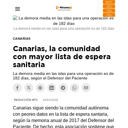
DESCARGA
MIRAPLAY
Buzón de
Sugerencias
Contratar
Publicidad
Contacto
Comercial
La demora media en las islas para una operación es de 182 días
CANARIAS
Canarias, la comunidad
con mayor lista de espera
sanitaria
La demora media en las islas para una operación es de
182 días, según el Defensor del Paciente
REDACCIÓN MTV
10/01/2018
Canarias sigue siendo la comunidad autónoma
con peores datos en la lista de espera santaria,
según la memoria anual de 2017 del Defensor del
Paciente. De hecho, esta asociación sostiene que