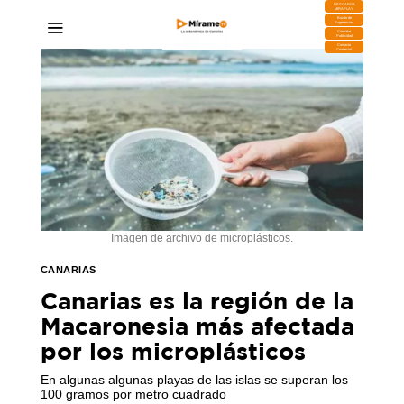
DESCARGA
MIRAPLAY
Buzón de
Sugerencias
Contratar
Publicidad
Contacto
Comercial
Imagen de archivo de microplásticos.
CANARIAS
Canarias es la región de la
Macaronesia más afectada
por los microplásticos
En algunas algunas playas de las islas se superan los
100 gramos por metro cuadrado