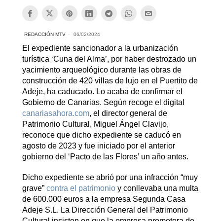
REDACCIÓN MTV
06/02/2024
El expediente sancionador a la urbanización
turística ‘Cuna del Alma’, por haber destrozado un
yacimiento arqueológico durante las obras de
construcción de 420 villas de lujo en el Puertito de
Adeje, ha caducado. Lo acaba de confirmar el
Gobierno de Canarias. Según recoge el digital
canariasahora.com
, el director general de
Patrimonio Cultural, Miguel Ángel Clavijo,
reconoce que dicho expediente se caducó en
agosto de 2023 y fue iniciado por el anterior
gobierno del ‘Pacto de las Flores’ un año antes.
Dicho expediente se abrió por una infracción “muy
grave”
contra el patrimonio
y conllevaba una multa
de 600.000 euros a la empresa Segunda Casa
Adeje S.L. La Dirección General del Patrimonio
Cultural insisten en que la empresa promotora de