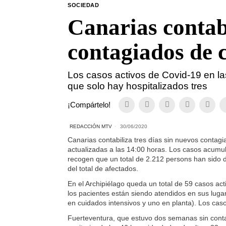
SOCIEDAD
Canarias contabi
contagiados de 
Los casos activos de Covid-19 en las
que solo hay hospitalizados tres
¡Compártelo!
REDACCIÓN MTV
30/06/2020
Canarias contabiliza tres días sin nuevos contagi
actualizadas a las 14:00 horas. Los casos acumu
recogen que un total de 2.212 persons han sido d
del total de afectados.
En el Archipiélago queda un total de 59 casos ac
los pacientes están siendo atendidos en sus lugar
en cuidados intensivos y uno en planta). Los caso
Fuerteventura, que estuvo dos semanas sin conta