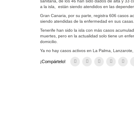
sanitaria, de los 46 han sido dados de alta y 33
a la isla, están siendo atendidos en las depende
Gran Canaria, por su parte, registra 606 casos 
siendo atendidas de la enfermedad en sus casa
Tenerife han sido la isla con más casos acumulado
muertes, pero en la actualidad solo tiene un enfe
domicilio.
Ya no hay casos activos en La Palma, Lanzarote,
¡Compártelo!