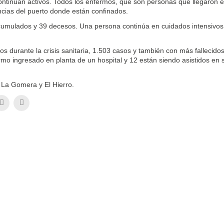
 continúan activos. Todos los enfermos, que son personas que llegaron 
ncias del puerto donde están confinados.
acumulados y 39 decesos. Una persona continúa en cuidados intensivos
s.
s durante la crisis sanitaria, 1.503 casos y también con más fallecido
rmo ingresado en planta de un hospital y 12 están siendo asistidos en 
 La Gomera y El Hierro.