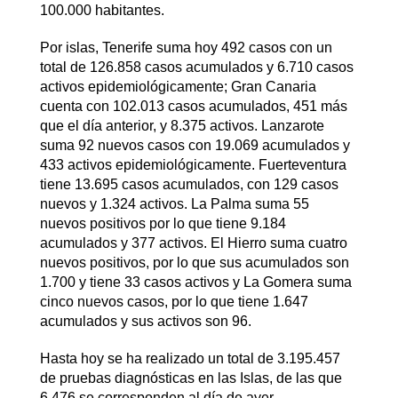
100.000 habitantes.
Por islas, Tenerife suma hoy 492 casos con un
total de 126.858 casos acumulados y 6.710 casos
activos epidemiológicamente; Gran Canaria
cuenta con 102.013 casos acumulados, 451 más
que el día anterior, y 8.375 activos. Lanzarote
suma 92 nuevos casos con 19.069 acumulados y
433 activos epidemiológicamente. Fuerteventura
tiene 13.695 casos acumulados, con 129 casos
nuevos y 1.324 activos. La Palma suma 55
nuevos positivos por lo que tiene 9.184
acumulados y 377 activos. El Hierro suma cuatro
nuevos positivos, por lo que sus acumulados son
1.700 y tiene 33 casos activos y La Gomera suma
cinco nuevos casos, por lo que tiene 1.647
acumulados y sus activos son 96.
Hasta hoy se ha realizado un total de 3.195.457
de pruebas diagnósticas en las Islas, de las que
6.476 se corresponden al día de ayer.