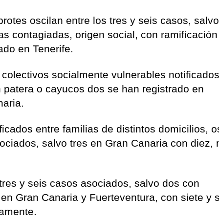
rotes oscilan entre los tres y seis casos, salv
as contagiadas, origen social, con ramificación
cado en Tenerife.
n colectivos socialmente vulnerables notificados
 patera o cayucos dos se han registrado en
aria.
ficados entre familias de distintos domicilios, o
asociados, salvo tres en Gran Canaria con diez,
 tres y seis casos asociados, salvo dos con
s en Gran Canaria y Fuerteventura, con siete y 
vamente.