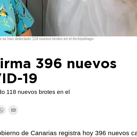
a se han detectado 118 nuevos brotes en el Archipiélago
firma 396 nuevos
ID-19
do 118 nuevos brotes en el
obierno de Canarias registra hoy 396 nuevos c