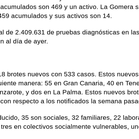
us acumulados son 469 y un activo. La Gomera
 459 acumulados y sus activos son 14.
al de 2.409.631 de pruebas diagnósticas en las
 al día de ayer.
18 brotes nuevos con 533 casos. Estos nuevos
iguiente manera: 55 en Gran Canaria, 40 en Tene
nzarote, y dos en La Palma. Estos nuevos bro
con respecto a los notificados la semana pasa
ucido, 35 son sociales, 32 familiares, 22 labor
, tres en colectivos socialmente vulnerables, u