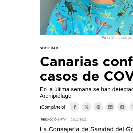
En la última seman
SOCIEDAD
Canarias con
casos de COV
En la última semana se han detecta
Archipiélago
¡Compártelo!
REDACCIÓN MTV
01/12/2021
La Consejería de Sanidad del G