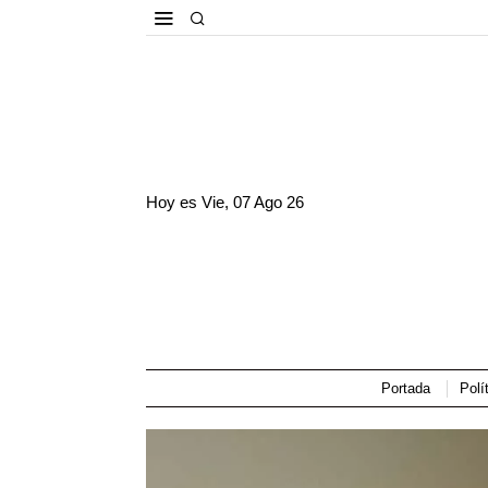
Hoy es
Vie, 07 Ago 26
Portada
Polí