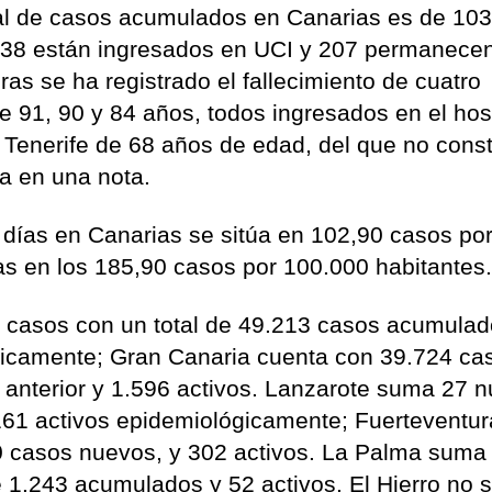
tal de casos acumulados en Canarias es de 10
s 38 están ingresados en UCI y 207 permanece
ras se ha registrado el fallecimiento de cuatro
e 91, 90 y 84 años, todos ingresados en el hosp
n Tenerife de 68 años de edad, del que no cons
ma en una nota.
 días en Canarias se sitúa en 102,90 casos po
as en los 185,90 casos por 100.000 habitantes
5 casos con un total de 49.213 casos acumulad
gicamente; Gran Canaria cuenta con 39.724 ca
anterior y 1.596 activos. Lanzarote suma 27 
61 activos epidemiológicamente; Fuerteventur
 casos nuevos, y 302 activos. La Palma suma
ne 1.243 acumulados y 52 activos. El Hierro no