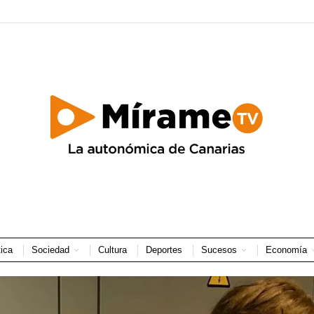
tica
Sociedad
Cultura
Deportes
Sucesos
Economía