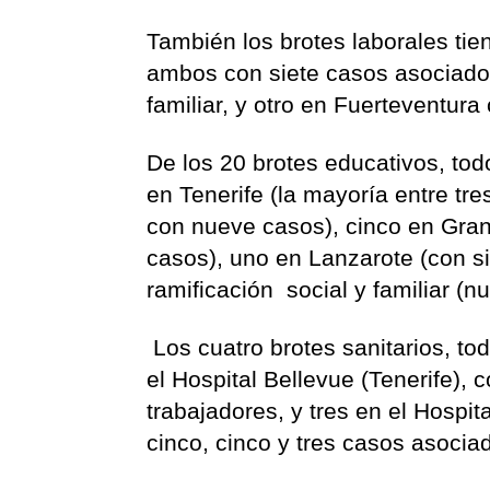
También los brotes laborales tie
ambos con siete casos asociados
familiar, y otro en Fuerteventura 
De los 20 brotes educativos, todo
en Tenerife (la mayoría entre tr
con nueve casos), cinco en Gran
casos), uno en Lanzarote (con s
ramificación social y familiar (n
Los cuatro brotes sanitarios, tod
el Hospital Bellevue (Tenerife), 
trabajadores, y tres en el Hospit
cinco, cinco y tres casos asocia