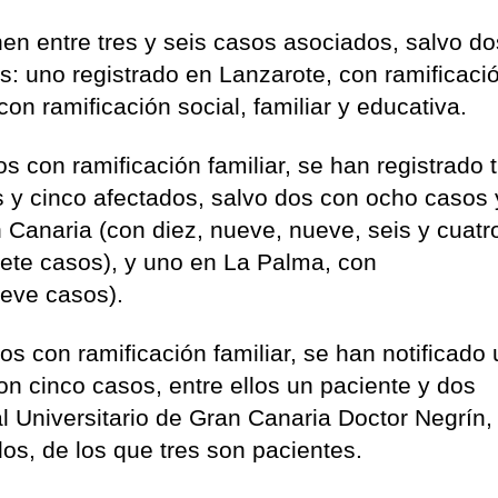
nen entre tres y seis casos asociados, salvo do
: uno registrado en Lanzarote, con ramificaci
con ramificación social, familiar y educativa.
s con ramificación familiar, se han registrado 
es y cinco afectados, salvo dos con ocho casos
 Canaria (con diez, nueve, nueve, seis y cuatr
iete casos), y uno en La Palma, con
ueve casos).
os con ramificación familiar, se han notificado
con cinco casos, entre ellos un paciente y dos
al Universitario de Gran Canaria Doctor Negrín,
dos, de los que tres son pacientes.