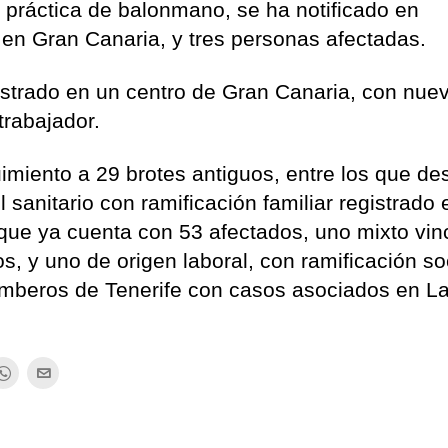
la práctica de balonmano, se ha notificado en
en Gran Canaria, y tres personas afectadas.
gistrado en un centro de Gran Canaria, con nue
trabajador.
miento a 29 brotes antiguos, entre los que de
sanitario con ramificación familiar registrado 
que ya cuenta con 53 afectados, uno mixto vin
os, y uno de origen laboral, con ramificación so
bomberos de Tenerife con casos asociados en L