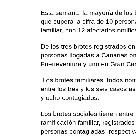
Esta semana, la mayoría de los b
que supera la cifra de 10 person
familiar, con 12 afectados notifi
De los tres brotes registrados e
personas llegadas a Canarias en
Fuerteventura y uno en Gran Can
Los brotes familiares, todos noti
entre los tres y los seis casos 
y ocho contagiados.
Los brotes sociales tienen entre
ramificación familiar, registrado
personas contagiadas, respecti