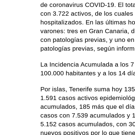
de coronavirus COVID-19. El to
con 3.722 activos, de los cuale
hospitalizados. En las últimas ho
varones: tres en Gran Canaria, d
con patologías previas, y uno e
patologías previas, según infor
La Incidencia Acumulada a los 7
100.000 habitantes y a los 14 dí
Por islas, Tenerife suma hoy 13
1.591 casos activos epidemioló
acumulados, 185 más que el día 
casos con 7.539 acumulados y 1
5.152 casos acumulados, con 30
nuevos positivos por lo que tie