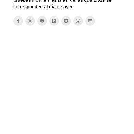
pruebas PCR en las Islas, de las que 2.519 se
corresponden al día de ayer.