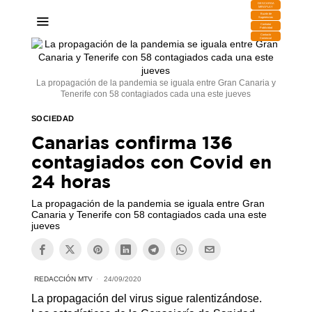
DESCARGA
MIRAPLAY
Buzón de
Sugerencias
Contratar
Publicidad
Contacto
Comercial
La propagación de la pandemia se iguala entre Gran Canaria y
Tenerife con 58 contagiados cada una este jueves
SOCIEDAD
Canarias confirma 136
contagiados con Covid en
24 horas
La propagación de la pandemia se iguala entre Gran
Canaria y Tenerife con 58 contagiados cada una este
jueves
REDACCIÓN MTV
24/09/2020
La propagación del virus sigue ralentizándose.