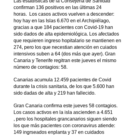
Las estadísticas de la Consejería de Sanidad
confirman 136 positivos en las últimas 24
horas. Los casos activos vuelven a descender:
hoy hay en las Islas 6.670 en el Archipiélago,
gracias a que 184 pacientes con Covid-19 han
sido dados de alta epidemiológica. Los afectados
que requieren ingreso hopitalario se mantienen en
274, pero los que necestian atención en cuiados
intensivos suben a 64 (dos más que ayer). Gran
Canaria y Tenerife regitran este jueves el mismo
número de contagios: 58.
Canarias acumula 12.459 pacientes de Covid
durante la crisis sanitaria, de los que 5.600 han
sido dadas de alta y 219 han fallecido.
Gran Canaria confirma este jueves 58 contagios.
Los casos activos en la isla ascienden a 4.651
, pero los hospitales grancanarios siguen siendo
los que más pacientes con coronavirus atiende:
149 ingrseados enplanta y 37 en cuidados