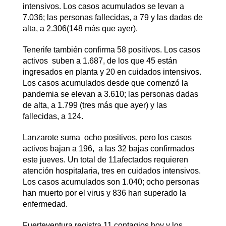
intensivos. Los casos acumulados se levan a
7.036; las personas fallecidas, a 79 y las dadas de
alta, a 2.306(148 más que ayer).
Tenerife también confirma 58 positivos. Los casos
activos suben a 1.687, de los que 45 están
ingresados en planta y 20 en cuidados intensivos.
Los casos acumulados desde que comenzó la
pandemia se elevan a 3.610; las personas dadas
de alta, a 1.799 (tres más que ayer) y las
fallecidas, a 124.
Lanzarote suma ocho positivos, pero los casos
activos bajan a 196, a las 32 bajas confirmados
este jueves. Un total de 11afectados requieren
atención hospitalaria, tres en cuidados intensivos.
Los casos acumulados son 1.040; ocho personas
han muerto por el virus y 836 han superado la
enfermedad.
Fuerteventura registra 11 contagios hoy y los