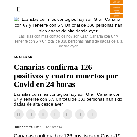
DESCARGA
MIRAPLAY
Buzón de
Sugerencias
Contratar
Publicidad
Contacto
Comercial
Las islas con más contagios hoy son Gran Canaria con 67 y
Tenerife con 57/ Un total de 330 personas han sido dadas de alta
desde ayer
SOCIEDAD
Canarias confirma 126
positivos y cuatro muertos por
Covid en 24 horas
Las islas con más contagios hoy son Gran Canaria con
67 y Tenerife con 57/ Un total de 330 personas han sido
dadas de alta desde ayer
REDACCIÓN MTV
20/10/2020
Canarias confirma hoy 126 positivos en Covid-19