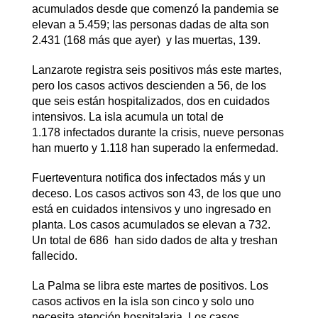
acumulados desde que comenzó la pandemia se
elevan a 5.459; las personas dadas de alta son
2.431 (168 más que ayer) y las muertas, 139.
Lanzarote registra seis positivos más este martes,
pero los casos activos descienden a 56, de los
que seis están hospitalizados, dos en cuidados
intensivos. La isla acumula un total de
1.178 infectados durante la crisis, nueve personas
han muerto y 1.118 han superado la enfermedad.
Fuerteventura notifica dos infectados más y un
deceso. Los casos activos son 43, de los que uno
está en cuidados intensivos y uno ingresado en
planta. Los casos acumulados se elevan a 732.
Un total de 686 han sido dados de alta y treshan
fallecido.
La Palma se libra este martes de positivos. Los
casos activos en la isla son cinco y solo uno
necesita atención hospitalaria. Los casos