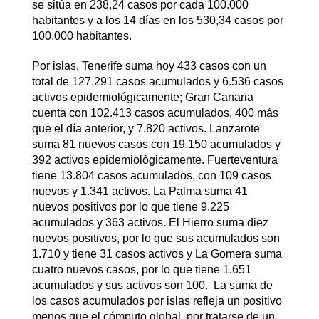
se sitúa en 238,24 casos por cada 100.000
habitantes y a los 14 días en los 530,34 casos por
100.000 habitantes.
Por islas, Tenerife suma hoy 433 casos con un
total de 127.291 casos acumulados y 6.536 casos
activos epidemiológicamente; Gran Canaria
cuenta con 102.413 casos acumulados, 400 más
que el día anterior, y 7.820 activos. Lanzarote
suma 81 nuevos casos con 19.150 acumulados y
392 activos epidemiológicamente. Fuerteventura
tiene 13.804 casos acumulados, con 109 casos
nuevos y 1.341 activos. La Palma suma 41
nuevos positivos por lo que tiene 9.225
acumulados y 363 activos. El Hierro suma diez
nuevos positivos, por lo que sus acumulados son
1.710 y tiene 31 casos activos y La Gomera suma
cuatro nuevos casos, por lo que tiene 1.651
acumulados y sus activos son 100. La suma de
los casos acumulados por islas refleja un positivo
menos que el cómputo global, por tratarse de un