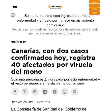
DESCARGA
MIRAPLAY
Buzón de
Sugerencias
Contratar
Publicidad
Contacto
Comercial
Solo una persona está ingresada por esta enfermedad y el resto
permanece en aislamiento domiciliario
SOCIEDAD
Canarias, con dos casos
confirmados hoy, registra
40 afectados por viruela
del mono
Solo una persona está ingresada por esta enfermedad y
el resto permanece en aislamiento domiciliario
REDACCIÓN MTV
24/06/2022
La Consejería de Sanidad del Gobierno de