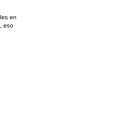
les en
, eso