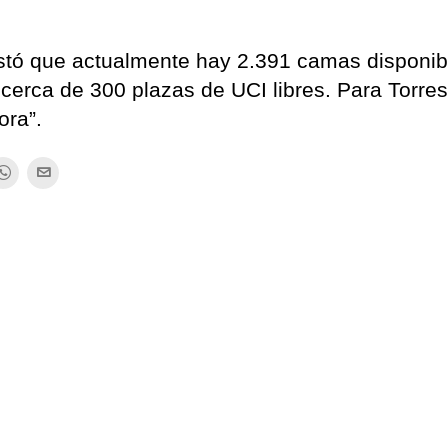
estó que actualmente hay 2.391 camas disponib
y cerca de 300 plazas de UCI libres. Para Torres
ora”.