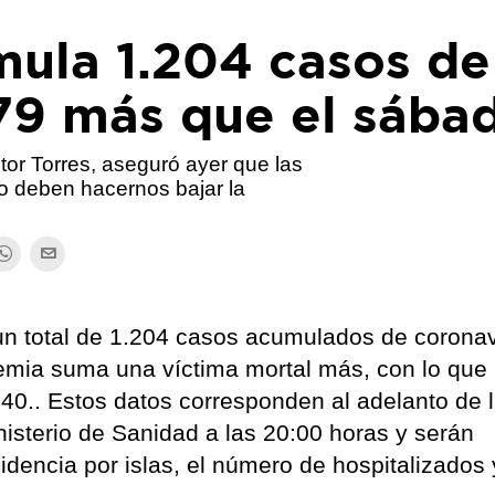
mula 1.204 casos de
 79 más que el sába
tor Torres, aseguró ayer que las
 no deben hacernos bajar la
un total de 1.204 casos acumulados de coronav
mia suma una víctima mortal más, con lo que 
n 40.. Estos datos corresponden al adelanto de 
nisterio de Sanidad a las 20:00 horas y serán
idencia por islas, el número de hospitalizados 