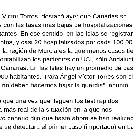
 Victor Torres, destacó ayer que Canarias se
 con las tasas más bajas de hospitalizaciones
antes. En ese sentido, en las Islas se registra
ntos, y casi 20 hospitalizados por cada 100.0
, la región de Murcia es la que menos casos ti
ontabilizan los pacientes en UCI, sólo Andaluc
 Canarias. En las Islas hay un promedio de cas
00 habitantes. Para Ángel Víctor Torres son ci
o no deben hacernos bajar la guardia”, apuntó.
ó que una vez que lleguen los test rápidos
a más real de la situación en la que nos
ivo canario dijo que hasta ahora se han realiza
ue se detectara el primer caso (importado) en L