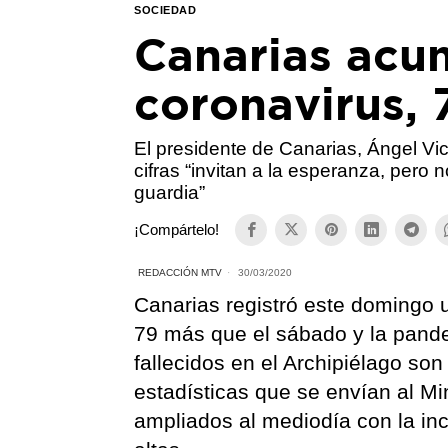
SOCIEDAD
Canarias acu
coronavirus,
El presidente de Canarias, Ángel Vic
cifras “invitan a la esperanza, pero
guardia”
¡Compártelo!
REDACCIÓN MTV
30/03/2020
Canarias registró este domingo 
79 más que el sábado y la pande
fallecidos en el Archipiélago so
estadísticas que se envían al Mi
ampliados al mediodía con la inc