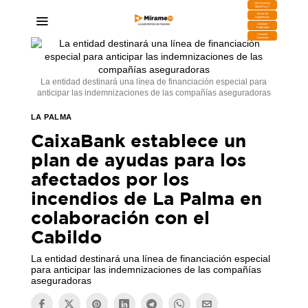
DESCARGA
MIRAPLAY
Buzón de
Sugerencias
Contratar
Publicidad
Contacto
Comercial
La entidad destinará una línea de financiación especial para
anticipar las indemnizaciones de las compañías aseguradoras
LA PALMA
CaixaBank establece un
plan de ayudas para los
afectados por los
incendios de La Palma en
colaboración con el
Cabildo
La entidad destinará una línea de financiación especial
para anticipar las indemnizaciones de las compañías
aseguradoras