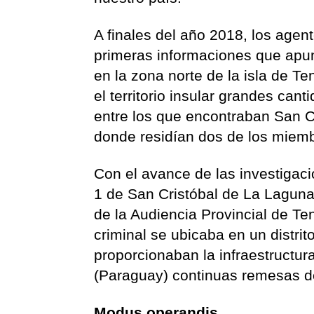
A finales del año 2018, los agent
primeras informaciones que apun
en la zona norte de la isla de Te
el territorio insular grandes can
entre los que encontraban San Cr
donde residían dos de los miemb
Con el avance de las investigaci
1 de San Cristóbal de La Laguna 
de la Audiencia Provincial de Te
criminal se ubicaba en un distri
proporcionaban la infraestructu
(Paraguay) continuas remesas de
Modus operandis