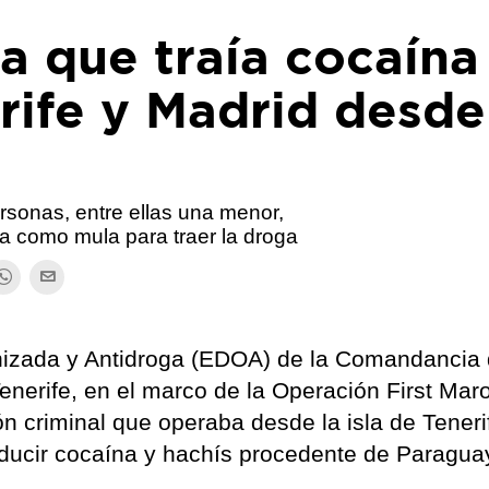
 que traía cocaína
rife y Madrid desde
rsonas, entre ellas una menor,
ada como mula para traer la droga
nizada y Antidroga (EDOA) de la Comandancia 
enerife, en el marco de la Operación First Mar
n criminal que operaba desde la isla de Tenerif
ducir cocaína y hachís procedente de Paragua