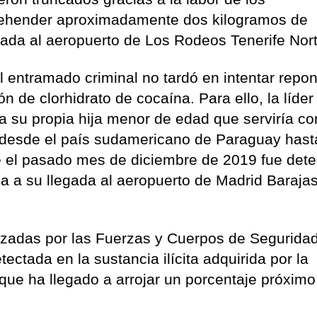
rehender aproximadamente dos kilogramos de
gada al aeropuerto de Los Rodeos Tenerife Nort
el entramado criminal no tardó en intentar repo
 de clorhidrato de cocaína. Para ello, la líder
 a su propia hija menor de edad que serviría c
a desde el país sudamericano de Paraguay hast
de el pasado mes de diciembre de 2019 fue det
a a su llegada al aeropuerto de Madrid Baraja
izadas por las Fuerzas y Cuerpos de Seguridad
ectada en la sustancia ilícita adquirida por la
 que ha llegado a arrojar un porcentaje próximo