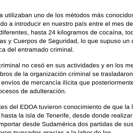
ga utilizaban uno de los métodos más conocido
do a introducir en nuestro país entre el mes d
 diferentes, hasta 24 kilogramos de cocaína, to
rzas y Cuerpos de Seguridad, lo que supuso un 
ca del entramado criminal.
 criminal no cesó en sus actividades y en los m
os de la organización criminal se trasladaron
 envíos de mercancía ilícita que posteriorment
ocesos de adulteración.
es del EDOA tuvieron conocimiento de que la l
hasta la isla de Tenerife, desde donde realizar
importar desde Sudamérica dos partidas de sus
eron truncados gracias a la labor de los