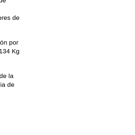
 de
ores de
ión por
 134 Kg
de la
ia de