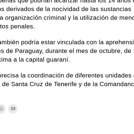
 penas que podrían alcanzar hasta los 14 años
os derivados de la nocividad de las sustancias
na organización criminal y la utilización de men
itos penales.
mbién podría estar vinculada con la aprehens
les de Paraguay, durante el mes de octubre, de
ima a la capital guaraní.
precisa la coordinación de diferentes unidades 
l de Santa Cruz de Tenerife y de la Comandanc