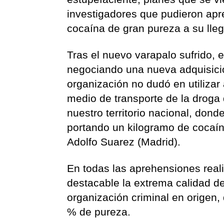
investigadores que pudieron ap
cocaína de gran pureza a su lle
Tras el nuevo varapalo sufrido, 
negociando una nueva adquisición
organización no dudó en utilizar
medio de transporte de la drog
nuestro territorio nacional, don
portando un kilogramo de cocaín
Adolfo Suarez (Madrid).
En todas las aprehensiones real
destacable la extrema calidad det
organización criminal en origen,
% de pureza.