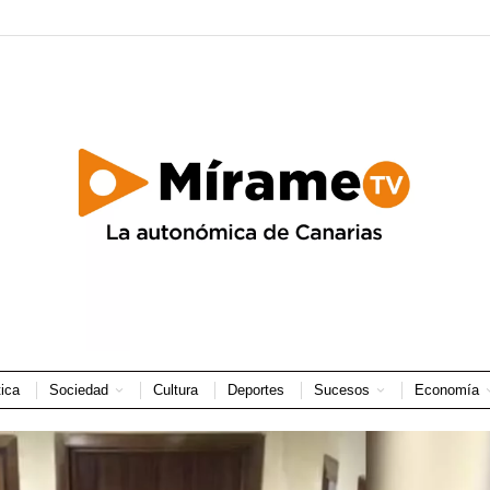
tica
Sociedad
Cultura
Deportes
Sucesos
Economía