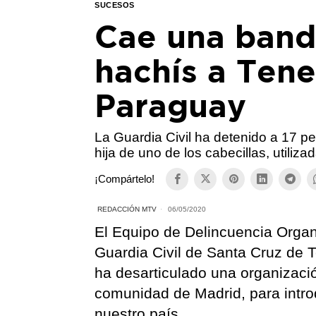
SUCESOS
Cae una banda
hachís a Tene
Paraguay
La Guardia Civil ha detenido a 17 pe
hija de uno de los cabecillas, utiliz
¡Compártelo!
REDACCIÓN MTV
06/05/2020
El Equipo de Delincuencia Orga
Guardia Civil de Santa Cruz de T
ha desarticulado una organizació
comunidad de Madrid, para intro
nuestro país.