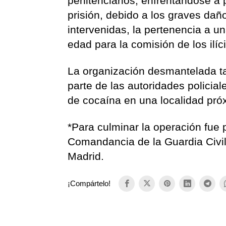
penitenciarios, enfrentándose a
prisión, debido a los graves dañ
intervenidas, la pertenencia a u
edad para la comisión de los ilíc
La organización desmantelada ta
parte de las autoridades policia
de cocaína en una localidad próx
*Para culminar la operación fue 
Comandancia de la Guardia Civi
Madrid.
¡Compártelo!