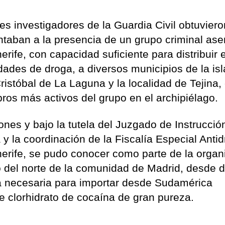
es investigadores de la Guardia Civil obtuviero
taban a la presencia de un grupo criminal as
nerife, con capacidad suficiente para distribuir 
tidades de droga, a diversos municipios de la isl
istóbal de La Laguna y la localidad de Tejina,
ros más activos del grupo en el archipiélago.
ones y bajo la tutela del Juzgado de Instrucci
y la coordinación de la Fiscalía Especial Anti
nerife, se pudo conocer como parte de la organ
to del norte de la comunidad de Madrid, desde 
ra necesaria para importar desde Sudamérica
 clorhidrato de cocaína de gran pureza.