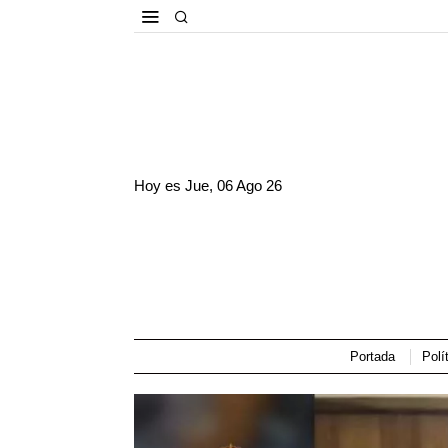
Hoy es
Jue, 06 Ago 26
Portada
Polí