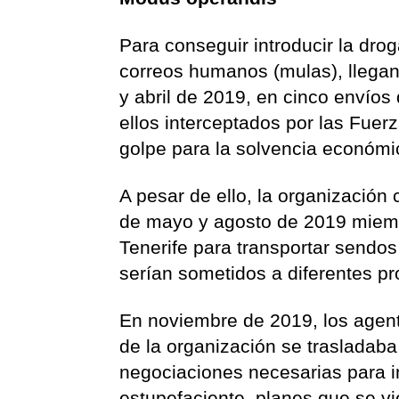
Para conseguir introducir la dro
correos humanos (mulas), llegan
y abril de 2019, en cinco envíos
ellos interceptados por las Fue
golpe para la solvencia económi
A pesar de ello, la organización
de mayo y agosto de 2019 miembr
Tenerife para transportar sendos
serían sometidos a diferentes pr
En noviembre de 2019, los agent
de la organización se trasladaba 
negociaciones necesarias para 
estupefaciente, planes que se vi