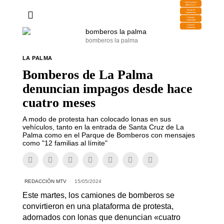
DESCARGA
MIRAPLAY
Buzón de
Sugerencias
Contratar
Publicidad
Contacto
Comercial
bomberos la palma
LA PALMA
Bomberos de La Palma
denuncian impagos desde hace
cuatro meses
A modo de protesta han colocado lonas en sus
vehículos, tanto en la entrada de Santa Cruz de La
Palma como en el Parque de Bomberos con mensajes
como "12 familias al límite"
REDACCIÓN MTV
15/05/2024
Este martes, los camiones de bomberos se
convirtieron en una plataforma de protesta,
adornados con lonas que denuncian «cuatro