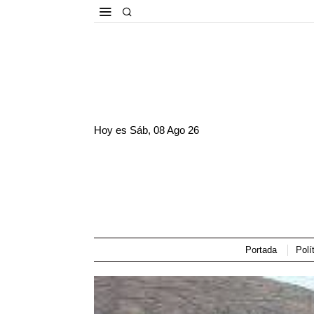
Hoy es
Sáb, 08 Ago 26
Portada
Polí