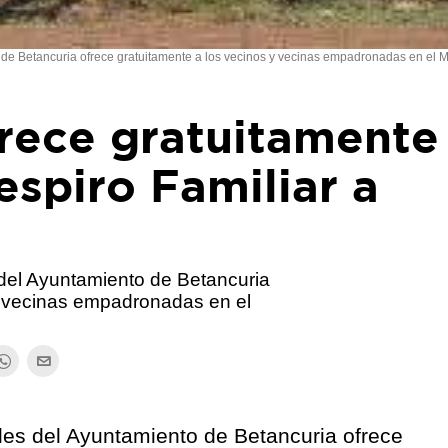
 de Betancuria ofrece gratuitamente a los vecinos y vecinas empadronadas en el M
rece gratuitamente 
espiro Familiar a
 del Ayuntamiento de Betancuria
 y vecinas empadronadas en el
ales del Ayuntamiento de Betancuria ofrece