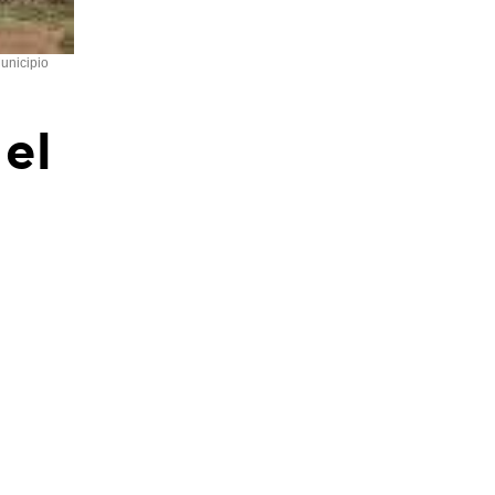
unicipio
el