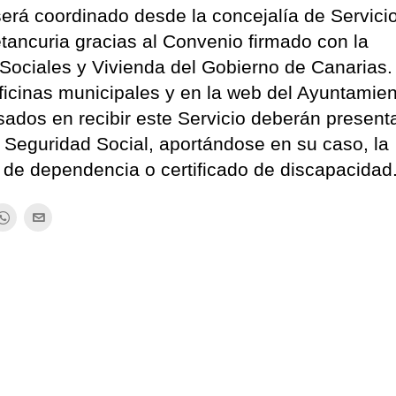
será coordinado desde la concejalía de Servici
tancuria gracias al Convenio firmado con la
 Sociales y Vivienda del Gobierno de Canarias.
 oficinas municipales y en la web del Ayuntamie
esados en recibir este Servicio deberán present
la Seguridad Social, aportándose en su caso, la
 de dependencia o certificado de discapacidad