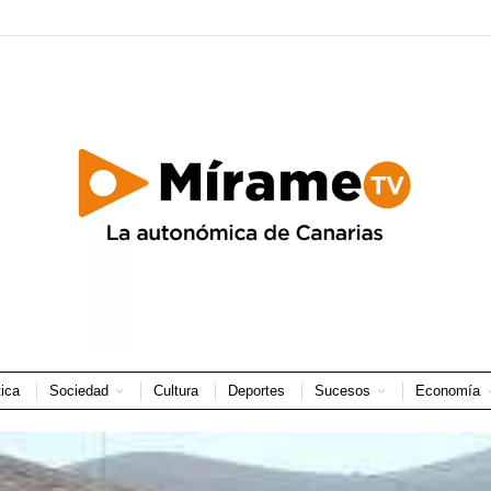
tica
Sociedad
Cultura
Deportes
Sucesos
Economía