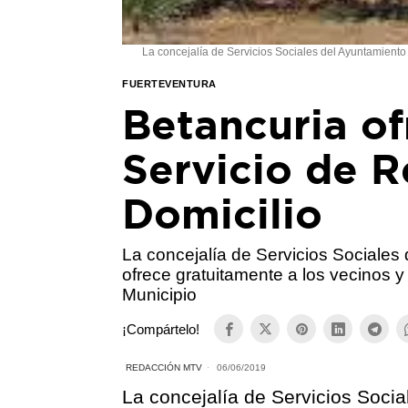
La concejalía de Servicios Sociales del Ayuntamiento
FUERTEVENTURA
Betancuria of
Servicio de R
Domicilio
La concejalía de Servicios Sociales
ofrece gratuitamente a los vecinos
Municipio
¡Compártelo!
REDACCIÓN MTV
06/06/2019
La concejalía de Servicios Soci