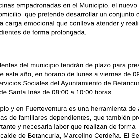
ecinas empadronadas en el Municipio, el nuevo
omicilio, que pretende desarrollar un conjunto 
a carga emocional que conlleva atender y reali
dientes de forma prolongada.
dentes del municipio tendrán de plazo para pre
de este año, en horario de lunes a viernes de 0
ervicios Sociales del Ayuntamiento de Betancur
e de Santa Inés de 08:00 a 10:00 horas.
cipio y en Fuerteventura es una herramienta de
as de familiares dependientes, que también pr
tante y necesaria labor que realizan de forma
lcalde de Betancuria, Marcelino Cerdeña. El Se