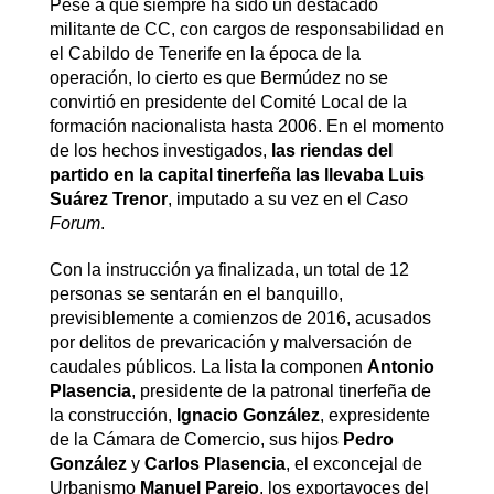
Pese a que siempre ha sido un destacado
militante de CC, con cargos de responsabilidad en
el Cabildo de Tenerife en la época de la
operación, lo cierto es que Bermúdez no se
convirtió en presidente del Comité Local de la
formación nacionalista hasta 2006. En el momento
de los hechos investigados,
las riendas del
partido en la capital tinerfeña las llevaba Luis
Suárez Trenor
, imputado a su vez en el
Caso
Forum
.
Con la instrucción ya finalizada, un total de 12
personas se sentarán en el banquillo,
previsiblemente a comienzos de 2016, acusados
por delitos de prevaricación y malversación de
caudales públicos. La lista la componen
Antonio
Plasencia
, presidente de la patronal tinerfeña de
la construcción,
Ignacio González
, expresidente
de la Cámara de Comercio, sus hijos
Pedro
González
y
Carlos Plasencia
, el exconcejal de
Urbanismo
Manuel Parejo
, los exportavoces del