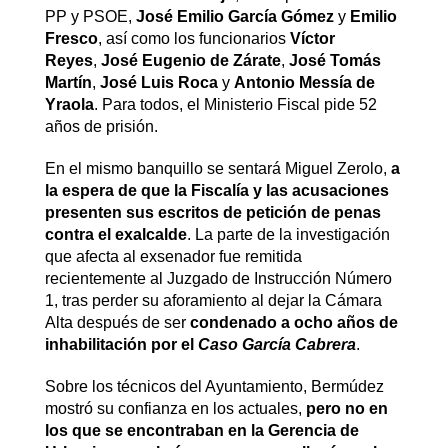
PP y PSOE,
José Emilio García Gómez
y
Emilio
Fresco
, así como los funcionarios
Víctor
Reyes
,
José Eugenio de Zárate
,
José Tomás
Martín
,
José Luis Roca
y
Antonio Messía de
Yraola
. Para todos, el Ministerio Fiscal pide 52
años de prisión.
En el mismo banquillo se sentará Miguel Zerolo,
a
la espera de que la Fiscalía y las acusaciones
presenten sus escritos de petición de penas
contra el exalcalde
. La parte de la investigación
que afecta al exsenador fue remitida
recientemente al Juzgado de Instrucción Número
1, tras perder su aforamiento al dejar la Cámara
Alta después de ser
condenado a ocho años de
inhabilitación por el
Caso García Cabrera
.
Sobre los técnicos del Ayuntamiento, Bermúdez
mostró su confianza en los actuales,
pero no en
los que se encontraban en la Gerencia de