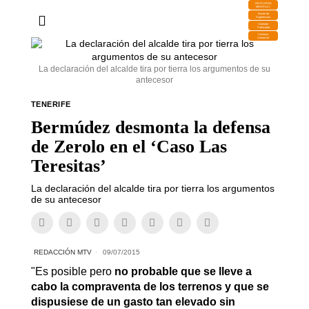
DESCARGA
MIRAPLAY
Buzón de
Sugerencias
Contratar
Publicidad
Contacto
Comercial
La declaración del alcalde tira por tierra los argumentos de su
antecesor
TENERIFE
Bermúdez desmonta la defensa
de Zerolo en el ‘Caso Las
Teresitas’
La declaración del alcalde tira por tierra los argumentos
de su antecesor
REDACCIÓN MTV
09/07/2015
"Es posible pero
no probable que se lleve a
cabo la compraventa de los terrenos y que se
dispusiese de un gasto tan elevado sin