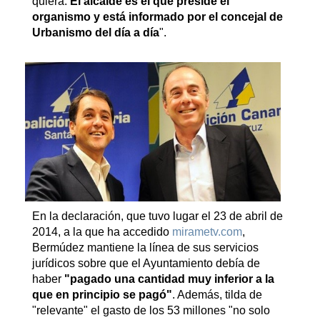
quiera.
El alcalde es el que preside el
organismo y está informado por el concejal de
Urbanismo del día a día
".
En la declaración, que tuvo lugar el 23 de abril de
2014, a la que ha accedido
mirametv.com
,
Bermúdez mantiene la línea de sus servicios
jurídicos sobre que el Ayuntamiento debía de
haber
"pagado una cantidad muy inferior a la
que en principio se pagó"
. Además, tilda de
"relevante" el gasto de los 53 millones "no solo