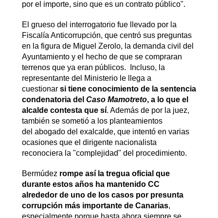
por el importe, sino que es un contrato público".
El grueso del interrogatorio fue llevado por la
Fiscalía Anticorrupción, que centró sus preguntas
en la figura de Miguel Zerolo, la demanda civil del
Ayuntamiento y el hecho de que se compraran
terrenos que ya eran públicos. Incluso, la
representante del Ministerio le llega a
cuestionar
si tiene conocimiento de la sentencia
condenatoria del
Caso Mamotreto
, a lo que el
alcalde contesta que sí
. Además de por la juez,
también se sometió a los planteamientos
del abogado del exalcalde, que intentó en varias
ocasiones que el dirigente nacionalista
reconociera la "complejidad" del procedimiento.
Bermúdez
rompe así la tregua oficial que
durante estos años ha mantenido CC
alrededor de uno de los casos por presunta
corrupción más importante de Canarias
,
especialmente porque hasta ahora siempre se