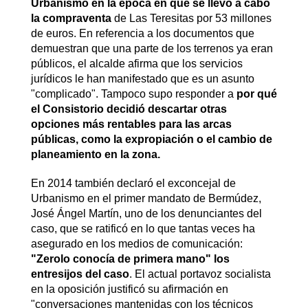
Urbanismo en la época en que se llevó a cabo
la compraventa
de Las Teresitas por 53 millones
de euros. En referencia a los documentos que
demuestran que una parte de los terrenos ya eran
públicos, el alcalde afirma que los servicios
jurídicos le han manifestado que es un asunto
"complicado". Tampoco supo responder a
por qué
el Consistorio decidió descartar otras
opciones más rentables para las arcas
públicas, como la expropiación o el cambio de
planeamiento en la zona.
En 2014 también declaró el exconcejal de
Urbanismo en el primer mandato de Bermúdez,
José Ángel Martín, uno de los denunciantes del
caso, que se ratificó en lo que tantas veces ha
asegurado en los medios de comunicación:
"Zerolo conocía de primera mano" los
entresijos del caso
. El actual portavoz socialista
en la oposición justificó su afirmación en
"conversaciones mantenidas con los técnicos