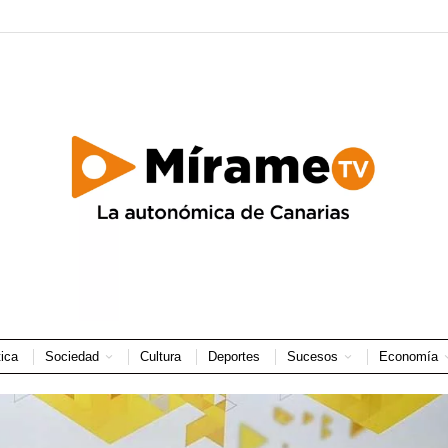
tica
Sociedad
Cultura
Deportes
Sucesos
Economía