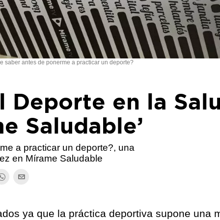
 saber antes de ponerme a practicar un deporte?
l Deporte en la Sal
me Saludable’
e a practicar un deporte?, una
uez en Mírame Saludable
gados ya que la práctica deportiva supone una 