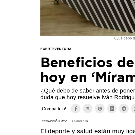
¿Qué debo de
FUERTEVENTURA
Beneficios de
hoy en ‘Míra
¿Qué debo de saber antes de ponerm
duda que hoy resuelve Iván Rodrig
¡Compártelo!
REDACCIÓN MTV
28/06/2019
El deporte y salud están muy li