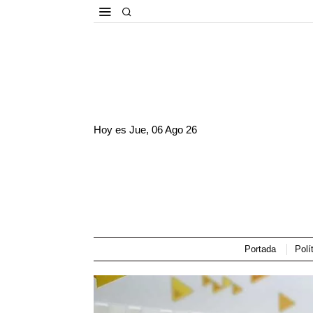
Hoy es
Jue, 06 Ago 26
Portada
Polí