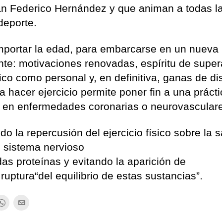
uan Federico Hernández y que animan a todas l
 deporte.
mportar la edad, para embarcarse en un nueva
nte: motivaciones renovadas, espíritu de super
sico como personal y, en definitiva, ganas de di
 hacer ejercicio permite poner fin a una práct
 en enfermedades coronarias o neurovascular
o la repercusión del ejercicio físico sobre la 
l sistema nervioso
das proteínas y evitando la aparición de
uptura“del equilibrio de estas sustancias”.