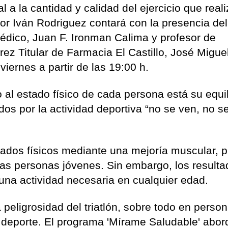
al a la cantidad y calidad del ejercicio que rea
or Iván Rodriguez contará con la presencia del
édico, Juan F. Ironman Calima y profesor de
rez Titular de Farmacia El Castillo, José Migu
viernes a partir de las 19:00 h.
al estado físico de cada persona está su equil
os por la actividad deportiva “no se ven, no s
ltados físicos mediante una mejoría muscular, 
las personas jóvenes. Sin embargo, los result
 una actividad necesaria en cualquier edad.
 peligrosidad del triatlón, sobre todo en perso
e deporte. El programa 'Mírame Saludable' abor