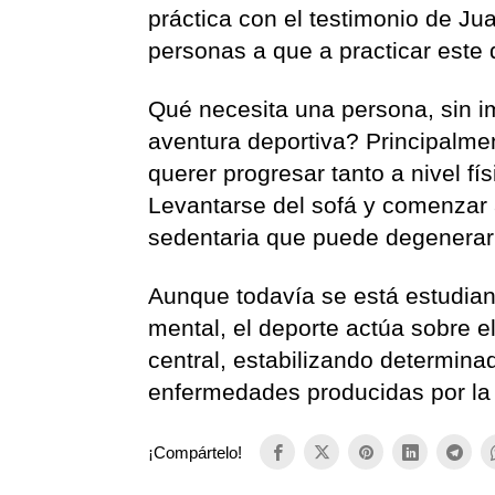
práctica con el testimonio de J
personas a que a practicar este
Qué necesita una persona, sin i
aventura deportiva? Principalme
querer progresar tanto a nivel fí
Levantarse del sofá y comenzar a
sedentaria que puede degenerar
Aunque todavía se está estudiand
mental, el deporte actúa sobre e
central, estabilizando determina
enfermedades producidas por la r
¡Compártelo!