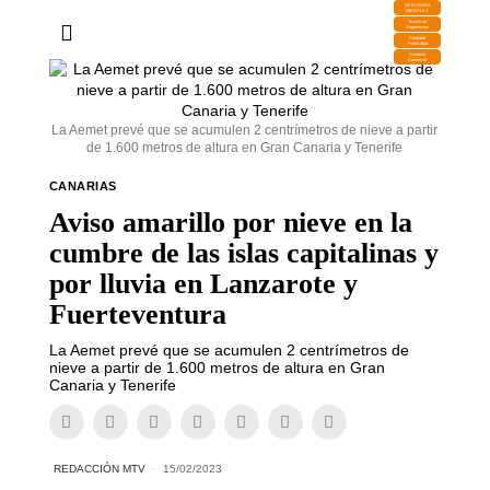
DESCARGA
MIRAPLAY
Buzón de
Sugerencias
Contratar
Publicidad
Contacto
Comercial
La Aemet prevé que se acumulen 2 centrímetros de nieve a partir
de 1.600 metros de altura en Gran Canaria y Tenerife
CANARIAS
Aviso amarillo por nieve en la
cumbre de las islas capitalinas y
por lluvia en Lanzarote y
Fuerteventura
La Aemet prevé que se acumulen 2 centrímetros de
nieve a partir de 1.600 metros de altura en Gran
Canaria y Tenerife
REDACCIÓN MTV
15/02/2023