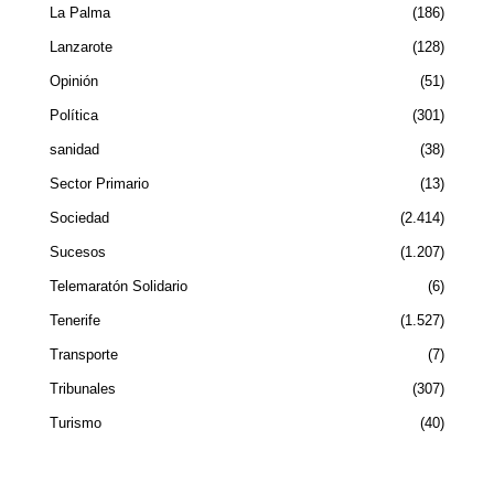
La Palma
186
Lanzarote
128
Opinión
51
Política
301
sanidad
38
Sector Primario
13
Sociedad
2.414
Sucesos
1.207
Telemaratón Solidario
6
Tenerife
1.527
Transporte
7
Tribunales
307
Turismo
40