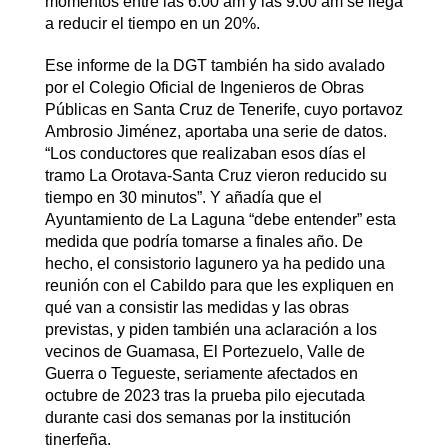
momentos entre las 6:00 am y las 9:00 am se llega
a reducir el tiempo en un 20%.
Ese informe de la DGT también ha sido avalado
por el Colegio Oficial de Ingenieros de Obras
Públicas en Santa Cruz de Tenerife, cuyo portavoz
Ambrosio Jiménez, aportaba una serie de datos.
“Los conductores que realizaban esos días el
tramo La Orotava-Santa Cruz vieron reducido su
tiempo en 30 minutos”. Y añadía que el
Ayuntamiento de La Laguna “debe entender” esta
medida que podría tomarse a finales año. De
hecho, el consistorio lagunero ya ha pedido una
reunión con el Cabildo para que les expliquen en
qué van a consistir las medidas y las obras
previstas, y piden también una aclaración a los
vecinos de Guamasa, El Portezuelo, Valle de
Guerra o Tegueste, seriamente afectados en
octubre de 2023 tras la prueba pilo ejecutada
durante casi dos semanas por la institución
tinerfeña.