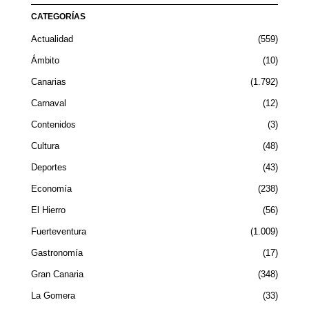
CATEGORÍAS
Actualidad
559
Ámbito
10
Canarias
1.792
Carnaval
12
Contenidos
3
Cultura
48
Deportes
43
Economía
238
El Hierro
56
Fuerteventura
1.009
Gastronomía
17
Gran Canaria
348
La Gomera
33